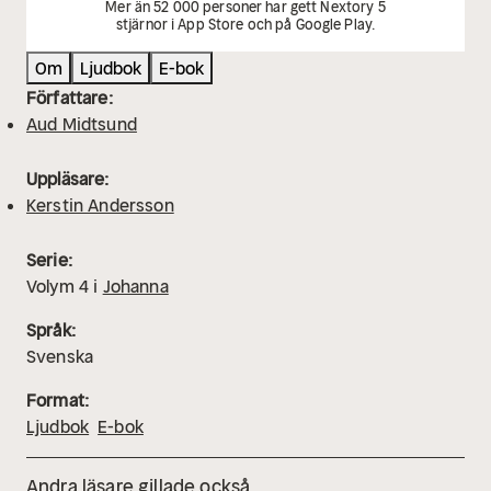
Mer än 52 000 personer har gett Nextory 5
stjärnor i App Store och på Google Play.
Om
Ljudbok
E-bok
Författare:
Aud Midtsund
Uppläsare:
Kerstin Andersson
Serie:
Volym
4
i
Johanna
Språk:
Svenska
Format:
Ljudbok
E-bok
Andra läsare gillade också