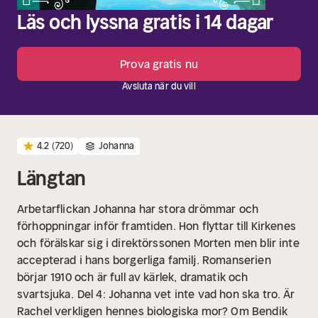
Läs och lyssna gratis i 14 dagar
Prova gratis nu
Avsluta när du vill
4.2
(720)
Johanna
Längtan
Arbetarflickan Johanna har stora drömmar och
förhoppningar inför framtiden. Hon flyttar till Kirkenes
och förälskar sig i direktörssonen Morten men blir inte
accepterad i hans borgerliga familj. Romanserien
börjar 1910 och är full av kärlek, dramatik och
svartsjuka.
Del 4: Johanna vet inte vad hon ska tro. Är
Rachel verkligen hennes biologiska mor? Om Bendik