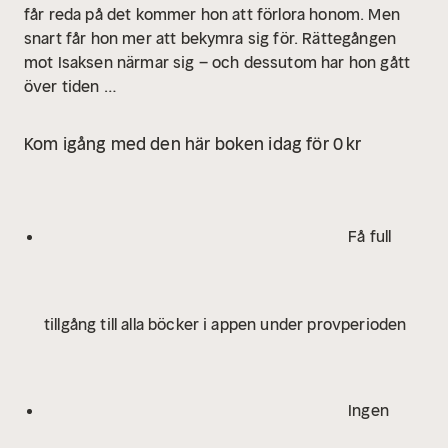
får reda på det kommer hon att förlora honom. Men
snart får hon mer att bekymra sig för. Rättegången
mot Isaksen närmar sig – och dessutom har hon gått
över tiden …
Kom igång med den här boken idag för 0 kr
Få full
tillgång till alla böcker i appen under provperioden
Ingen