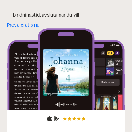
bindningstid, avsluta när du vill
Prova gratis nu