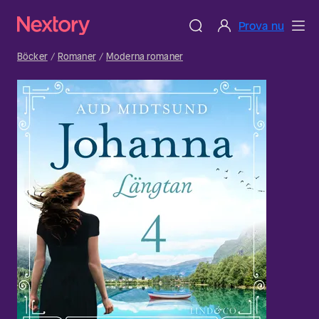
Prova nu
Böcker
Romaner
Moderna romaner