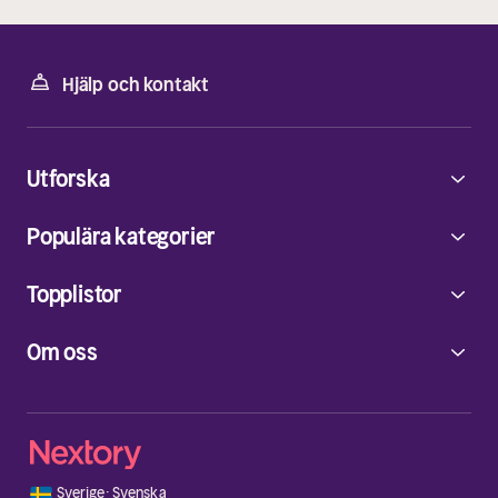
Hjälp och kontakt
Utforska
Populära kategorier
Topplistor
Om oss
🇸🇪
Sverige
·
Svenska