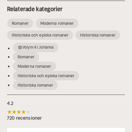
Relaterade kategorier
Romaner
Moderna romaner
Historiska och episka romaner
Historiska romaner
Volym
4
i
Johanna
Romaner
Moderna romaner
Historiska och episka romaner
Historiska romaner
4.2
720 recensioner