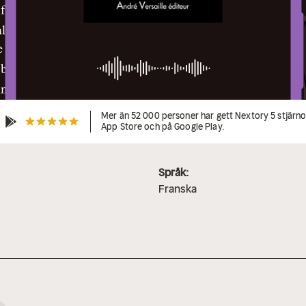
Mer än 52 000 personer har gett Nextory 5 stjärnor
App Store och på Google Play.
Språk:
Franska