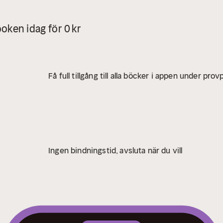
oken idag för 0 kr
Få full tillgång till alla böcker i appen under pro
Ingen bindningstid, avsluta när du vill