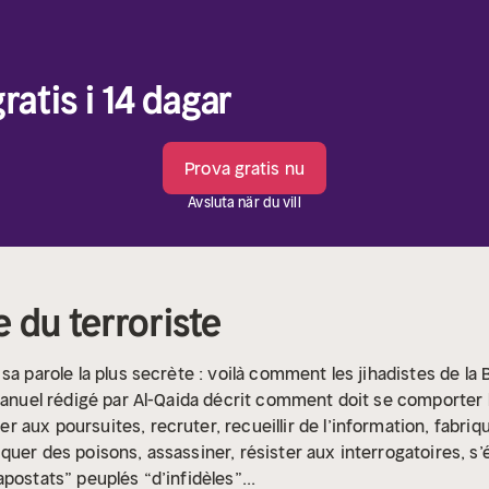
ratis i 14 dagar
Prova gratis nu
Avsluta när du vill
 du terroriste
sa parole la plus secrète : voilà comment les jihadistes de la 
anuel rédigé par Al-Qaida décrit comment doit se comporter le p
aux poursuites, recruter, recueillir de l’information, fabriqu
uer des poisons, assassiner, résister aux interrogatoires, s’
postats” peuplés “d’infidèles”...