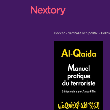
Böcker
Samhälle och politik
Politi