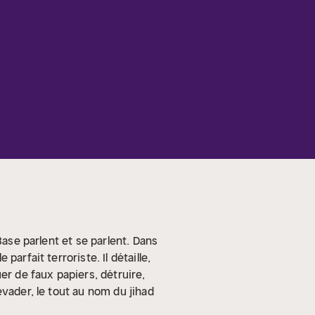
Base parlent et se parlent. Dans
arfait terroriste. Il détaille,
er de faux papiers, détruire,
évader, le tout au nom du jihad