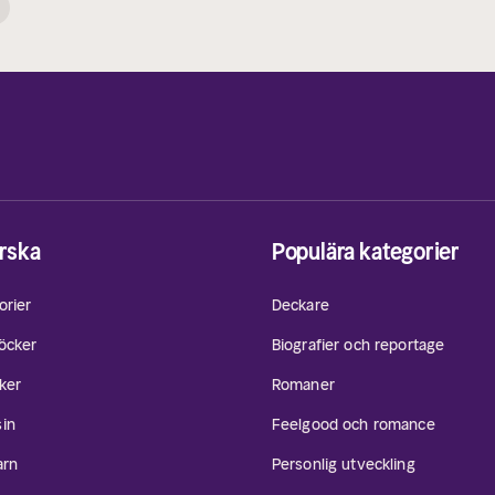
rska
Populära kategorier
orier
Deckare
öcker
Biografier och reportage
ker
Romaner
in
Feelgood och romance
arn
Personlig utveckling