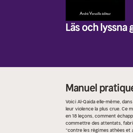
Läs och lyssna g
Manuel pratique
Voici Al-Qaida elle-même, dans 
leur violence la plus crue. Ce m
en 18 leçons, comment échapper 
commettre des attentats, fabriq
“contre les régimes athées et a