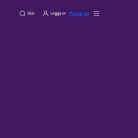
Prova nu
Sök
Logga in