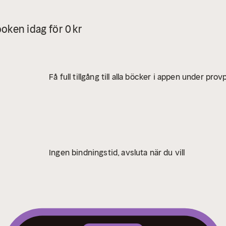
oken idag för 0 kr
Få full tillgång till alla böcker i appen under pro
Ingen bindningstid, avsluta när du vill