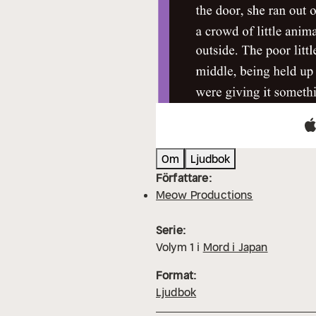
Om
Ljudbok
Författare:
Meow Productions
Serie:
Volym
1
i
Mord i Japan
Format:
Ljudbok