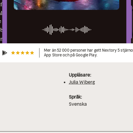
Mer än 52 000 personer har gett Nextory 5 stjärnor
App Store och på Google Play.
Uppläsare:
Julia Wiberg
Språk:
Svenska