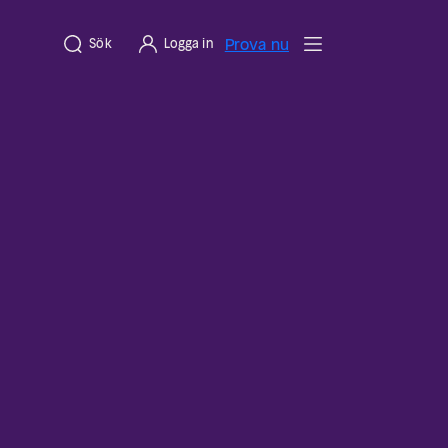
Prova nu
Sök
Logga in