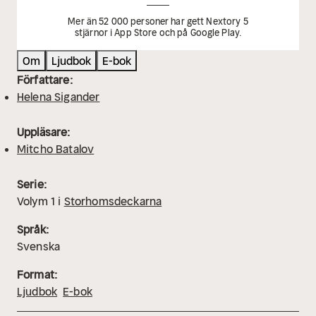
Mer än 52 000 personer har gett Nextory 5
stjärnor i App Store och på Google Play.
Om
Ljudbok
E-bok
Författare:
Helena Sigander
Uppläsare:
Mitcho Batalov
Serie:
Volym
1
i
Storhomsdeckarna
Språk:
Svenska
Format:
Ljudbok
E-bok