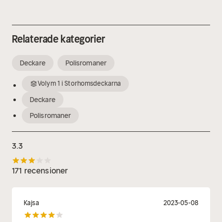
Relaterade kategorier
Deckare
Polisromaner
Volym
1
i
Storhomsdeckarna
Deckare
Polisromaner
3.3
171 recensioner
Kajsa
2023-05-08