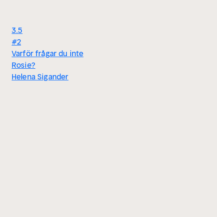
3.5
#2
Varför frågar du inte
Rosie?
Helena Sigander