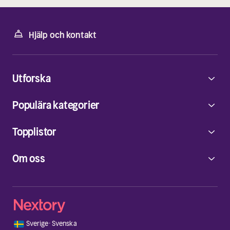
Hjälp och kontakt
Utforska
Populära kategorier
Topplistor
Om oss
🇸🇪
Sverige
·
Svenska