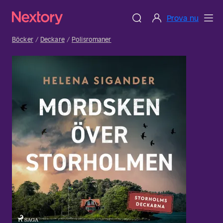
Prova nu
Böcker
Deckare
Polisromaner