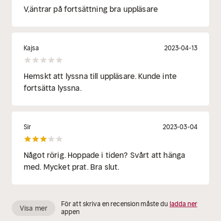
V,äntrar på fortsättning bra uppläsare
Kajsa
2023-04-13
Hemskt att lyssna till uppläsare. Kunde inte
fortsätta lyssna.
Sir
2023-03-04
Något rörig. Hoppade i tiden? Svårt att hänga
med. Mycket prat. Bra slut.
För att skriva en recension måste du
ladda ner
Visa mer
appen