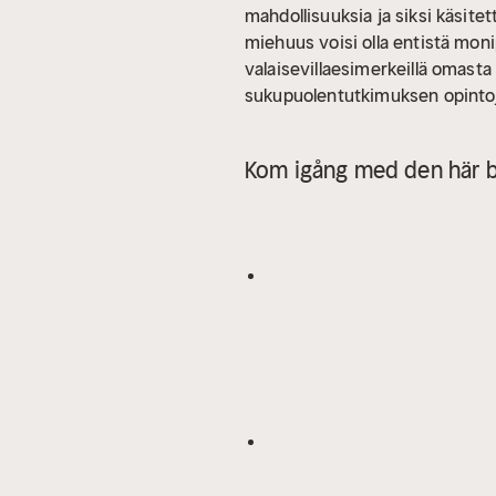
mahdollisuuksia ja siksi käsitet
miehuus voisi olla entistä moni
valaisevillaesimerkeillä omasta 
sukupuolentutkimuksen opinto
Kom igång med den här b