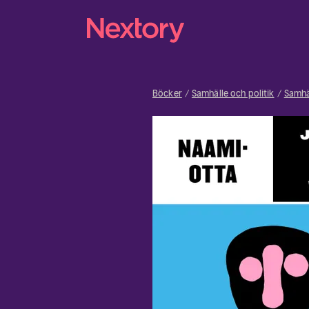
Böcker
Samhälle och politik
Samhä