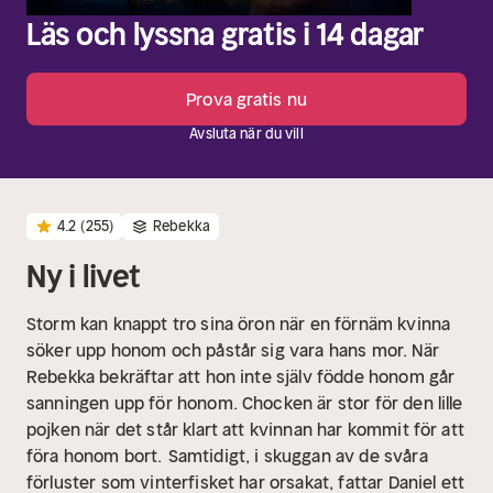
Läs och lyssna gratis i 14 dagar
Prova gratis nu
Avsluta när du vill
4.2
(255)
Rebekka
Ny i livet
Storm kan knappt tro sina öron när en förnäm kvinna
söker upp honom och påstår sig vara hans mor. När
Rebekka bekräftar att hon inte själv födde honom går
sanningen upp för honom. Chocken är stor för den lille
pojken när det står klart att kvinnan har kommit för att
föra honom bort.
Samtidigt, i skuggan av de svåra
förluster som vinterfisket har orsakat, fattar Daniel ett