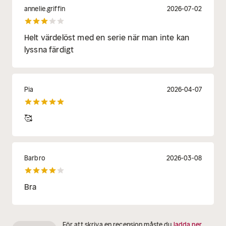
annelie.griffin
2026-07-02
Helt värdelöst med en serie när man inte kan
lyssna färdigt
Pia
2026-04-07
🥰
Barbro
2026-03-08
Bra
För att skriva en recension måste du
ladda ner