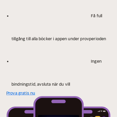
över hela Norge.
Bog 36/50
Få full
tillgång till alla böcker i appen under provperioden
Ingen
bindningstid, avsluta när du vill
Prova gratis nu