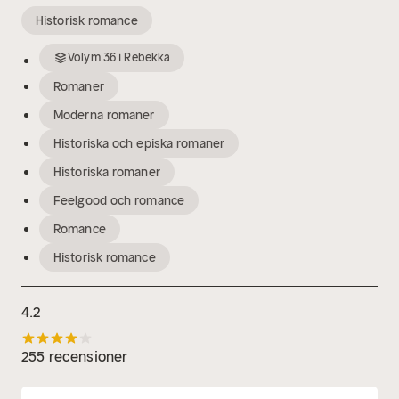
Historisk romance
Volym
36
i
Rebekka
Romaner
Moderna romaner
Historiska och episka romaner
Historiska romaner
Feelgood och romance
Romance
Historisk romance
4.2
255 recensioner