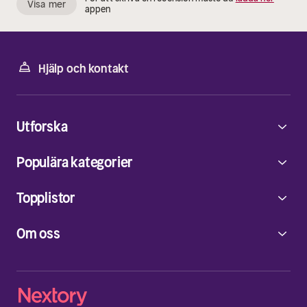
Visa mer
appen
Hjälp och kontakt
Utforska
Populära kategorier
Topplistor
Om oss