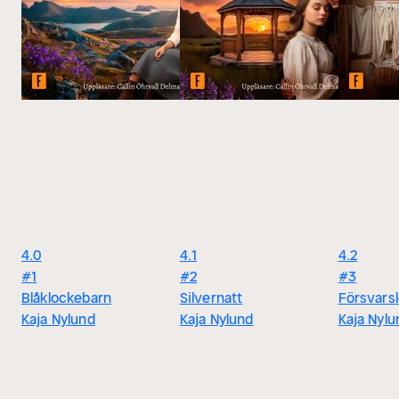
4.0
4.1
4.2
#1
#2
#3
Blåklockebarn
Silvernatt
Försvars
Kaja Nylund
Kaja Nylund
Kaja Nylu