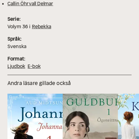
Callin Öhrvall Delmar
Serie:
Volym
36
i
Rebekka
Språk:
Svenska
Format:
Ljudbok
E-bok
Andra läsare gillade också