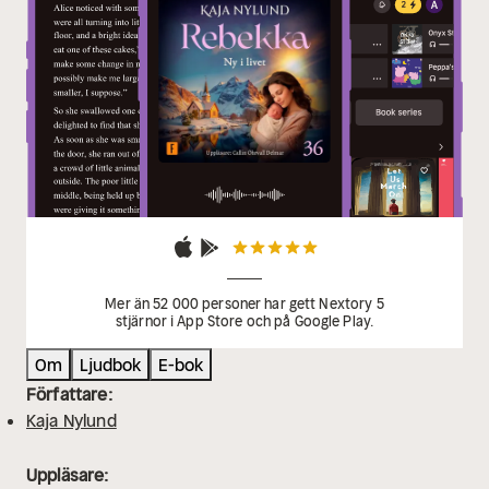
Mer än 52 000 personer har gett Nextory 5
stjärnor i App Store och på Google Play.
Om
Ljudbok
E-bok
Författare:
Kaja Nylund
Uppläsare: