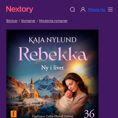
Prova nu
Böcker
Romaner
Moderna romaner