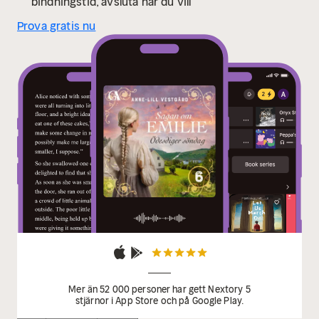
bindningstid, avsluta när du vill
Prova gratis nu
Mer än 52 000 personer har gett Nextory 5
stjärnor i App Store och på Google Play.