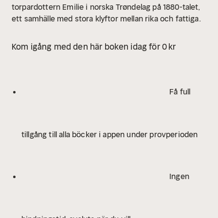
torpardottern Emilie i norska Trøndelag på 1880-talet,
ett samhälle med stora klyftor mellan rika och fattiga.
Kom igång med den här boken idag för 0 kr
Få full
tillgång till alla böcker i appen under provperioden
Ingen