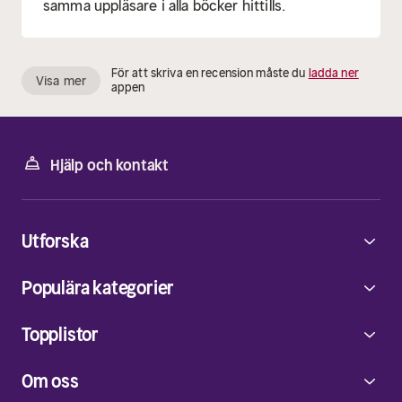
samma uppläsare i alla böcker hittills.
För att skriva en recension måste du
ladda ner
Visa mer
appen
Hjälp och kontakt
Utforska
Populära kategorier
Topplistor
Om oss