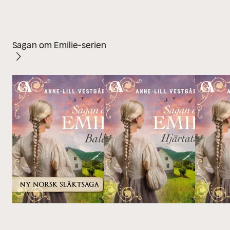
Sagan om Emilie-serien