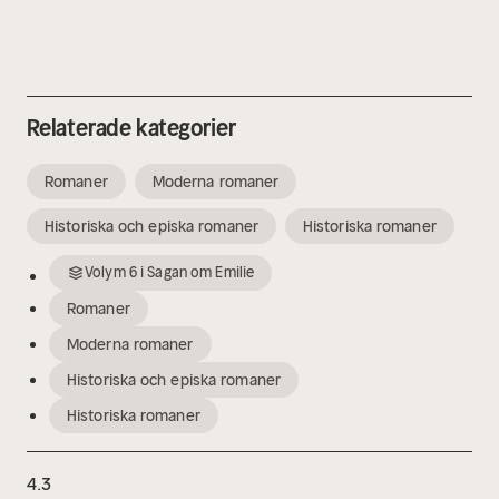
Relaterade kategorier
Romaner
Moderna romaner
Historiska och episka romaner
Historiska romaner
Volym
6
i
Sagan om Emilie
Romaner
Moderna romaner
Historiska och episka romaner
Historiska romaner
4.3