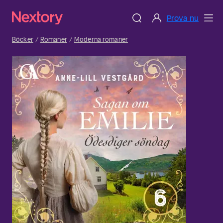
Prova nu
Böcker
Romaner
Moderna romaner