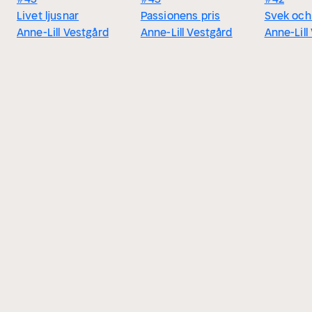
Livet ljusnar
Passionens pris
Svek och
Anne-Lill Vestgård
Anne-Lill Vestgård
Anne-Lill