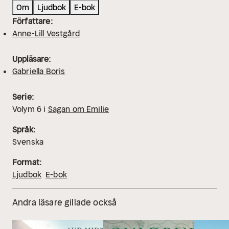
Om
Ljudbok
E-bok
Författare:
Anne-Lill Vestgård
Uppläsare:
Gabriella Boris
Serie:
Volym
6
i
Sagan om Emilie
Språk:
Svenska
Format:
Ljudbok
E-bok
Andra läsare gillade också