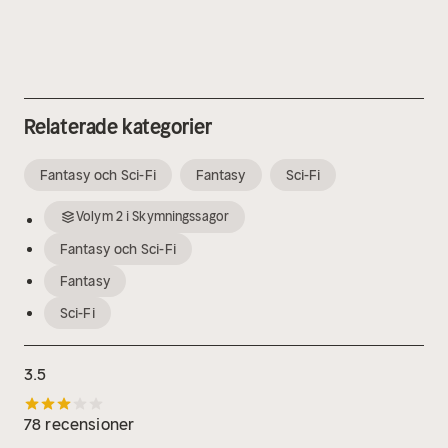
Relaterade kategorier
Fantasy och Sci-Fi
Fantasy
Sci-Fi
Volym
2
i
Skymningssagor
Fantasy och Sci-Fi
Fantasy
Sci-Fi
3.5
78 recensioner