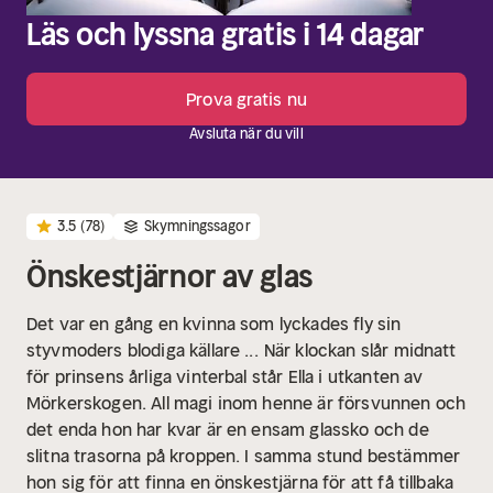
Läs och lyssna gratis i 14 dagar
Prova gratis nu
Avsluta när du vill
3.5
(78)
Skymningssagor
Önskestjärnor av glas
Det var en gång en kvinna som lyckades fly sin
styvmoders blodiga källare ...
När klockan slår midnatt
för prinsens årliga vinterbal står Ella i utkanten av
Mörkerskogen. All magi inom henne är försvunnen och
det enda hon har kvar är en ensam glassko och de
slitna trasorna på kroppen. I samma stund bestämmer
hon sig för att finna en önskestjärna för att få tillbaka