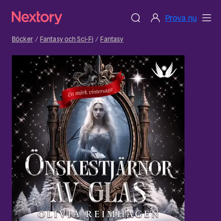
Prova nu
Böcker
Fantasy och Sci-Fi
Fantasy