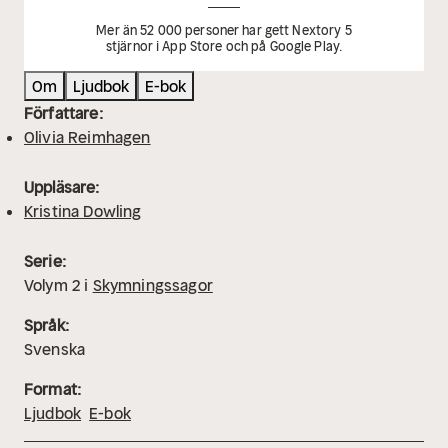
Mer än 52 000 personer har gett Nextory 5
stjärnor i App Store och på Google Play.
Om
Ljudbok
E-bok
Författare:
Olivia Reimhagen
Uppläsare:
Kristina Dowling
Serie:
Volym
2
i
Skymningssagor
Språk:
Svenska
Format:
Ljudbok
E-bok