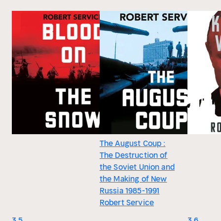
The August Coup :
The Destruction of
the Soviet Union and
the Making of New
Russia 1985-1991
Robert Service
3.5
3.6