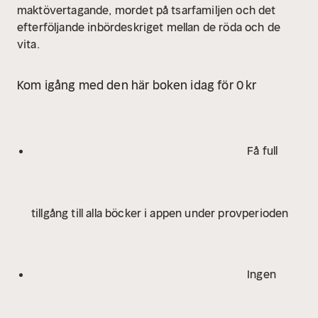
maktövertagande, mordet på tsarfamiljen och det
efterföljande inbördeskriget mellan de röda och de
vita.
Kom igång med den här boken idag för 0 kr
Få full
tillgång till alla böcker i appen under provperioden
Ingen