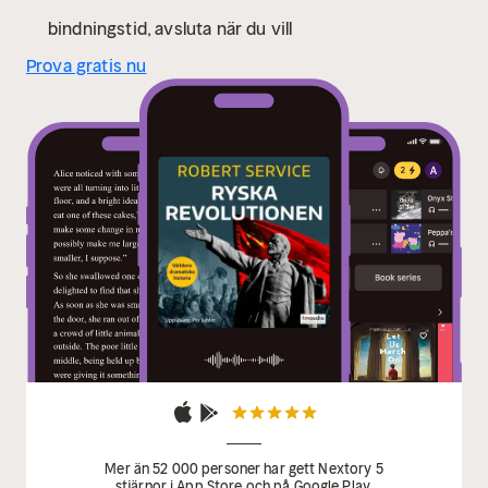
bindningstid, avsluta när du vill
Prova gratis nu
Mer än 52 000 personer har gett Nextory 5
stjärnor i App Store och på Google Play.