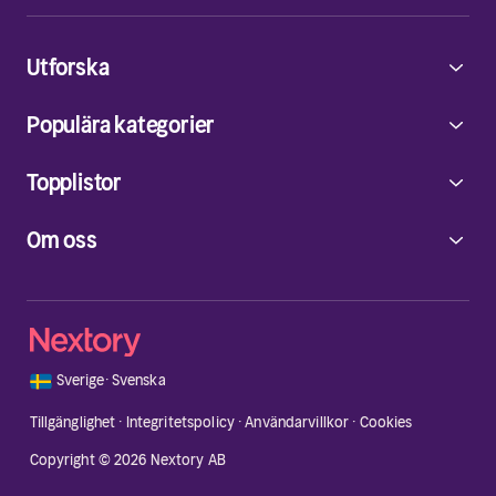
Utforska
Populära kategorier
Topplistor
Om oss
🇸🇪
Sverige
·
Svenska
Tillgänglighet
·
Integritetspolicy
·
Användarvillkor
·
Cookies
Copyright © 2026 Nextory AB