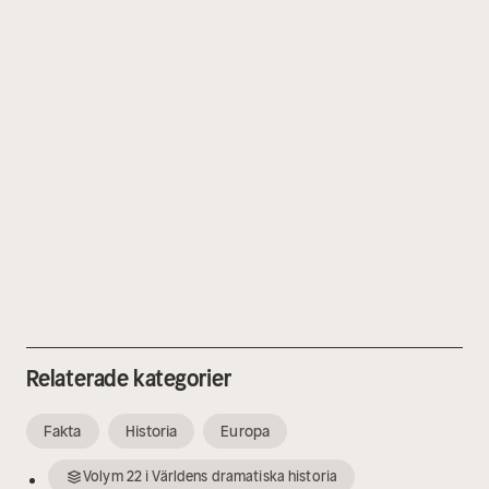
Relaterade kategorier
Fakta
Historia
Europa
Volym
22
i
Världens dramatiska historia