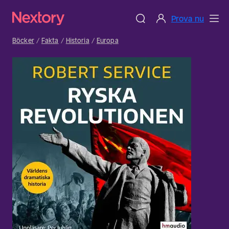
Prova nu
Böcker
Fakta
Historia
Europa