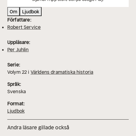
Om
Ljudbok
Författare:
Robert Service
Uppläsare:
Per Juhlin
Serie:
Volym
22
i
Världens dramatiska historia
Språk:
Svenska
Format:
Ljudbok
Andra läsare gillade också