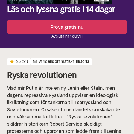
Läs och lyssna gratis i 14 dagar
Prova gratis nu
Avsluta när du vill
3.5
(91)
Världens dramatiska historia
Ryska revolutionen
Vladimir Putin är inte en ny Lenin eller Stalin, men
dagens repressiva Ryssland uppvisar en ideologisk
likriktning som för tankarna till Tsarryssland och
Sovjetunionen. Orsaken finns i landets omskakande
och våldsamma förflutna.
I "Ryska revolutionen"
skildrar historikern Robert Service skickligt
protesterna och upproren som ledde fram till Lenins