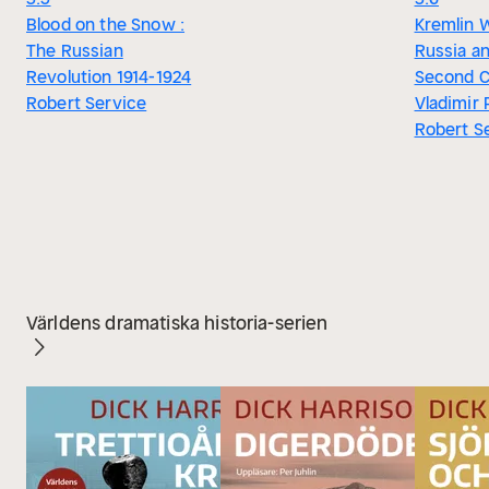
Blood on the Snow :
Kremlin W
The Russian
Russia a
Revolution 1914-1924
Second C
Robert Service
Vladimir 
Robert S
Världens dramatiska historia-serien