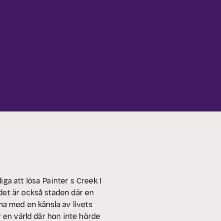
iga att lösa
Painter s Creek I
det är också staden där en
na med en känsla av livets
 en värld där hon inte hörde