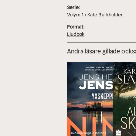
Serie:
Volym
1
i
Kate Burkholder
Format:
Ljudbok
Andra läsare gillade ocks