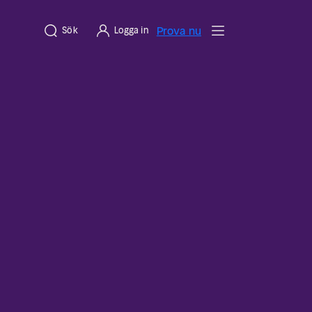
Prova nu
Sök
Logga in