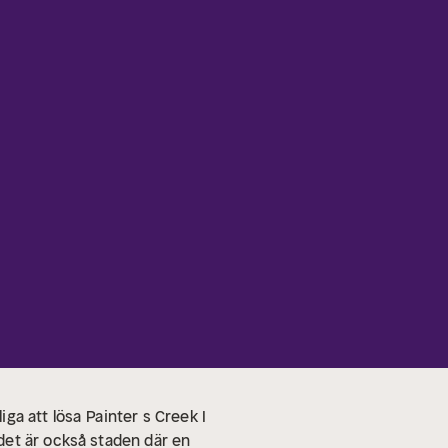
iga att lösa
Painter s Creek I
det är också staden där en