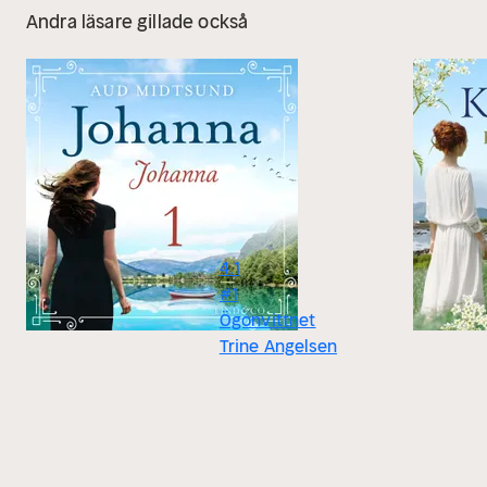
Andra läsare gillade också
4.1
#1
Ögonvittnet
Trine Angelsen