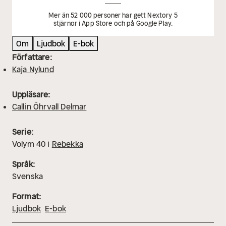
Mer än 52 000 personer har gett Nextory 5
stjärnor i App Store och på Google Play.
Om
Ljudbok
E-bok
Författare:
Kaja Nylund
Uppläsare:
Callin Öhrvall Delmar
Serie:
Volym
40
i
Rebekka
Språk:
Svenska
Format:
Ljudbok
E-bok