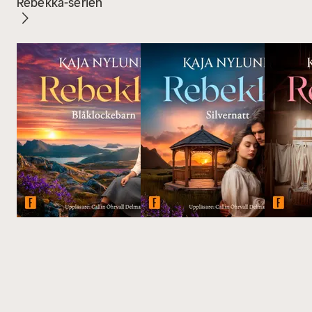
Rebekka-serien