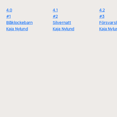
4.0
4.1
4.2
#1
#2
#3
Blåklockebarn
Silvernatt
Försvars
Kaja Nylund
Kaja Nylund
Kaja Nylu