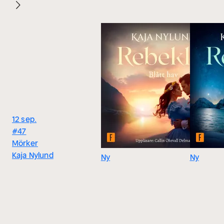
12 sep.
#47
Mörker
Kaja Nylund
Ny
Ny