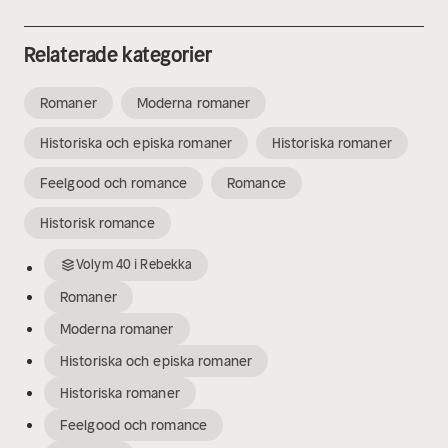
Relaterade kategorier
Romaner
Moderna romaner
Historiska och episka romaner
Historiska romaner
Feelgood och romance
Romance
Historisk romance
Volym
40
i
Rebekka
Romaner
Moderna romaner
Historiska och episka romaner
Historiska romaner
Feelgood och romance