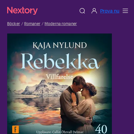
Prova nu
Böcker
Romaner
Moderna romaner