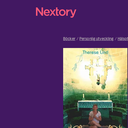
Böcker
Personlig utveckling
Hälso