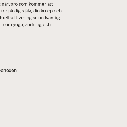
ig närvaro som kommer att
 tro på dig själv, din kropp och
tuell kultivering är nödvändig
g inom yoga, andning och
vperioden