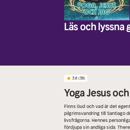
Läs och lyssna g
3.6
(38)
Yoga Jesus och
Finns Gud och vad är det egent
pilgrimsvandring till Santiago
livsfrågorna. Hennes personliga
fördjupa sin andliga sida. Ther