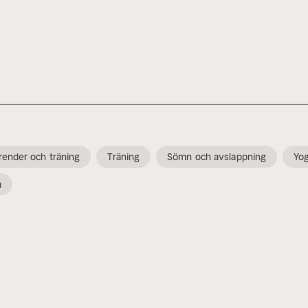
render och träning
Träning
Sömn och avslappning
Yo
m