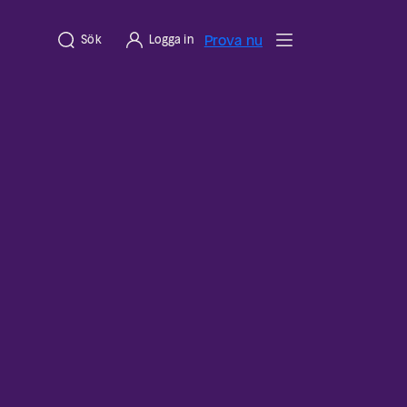
Prova nu
Sök
Logga in