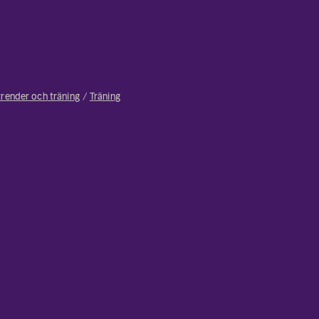
trender och träning
Träning