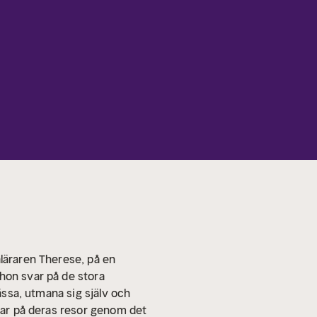
aläraren Therese, på en
hon svar på de stora
ässa, utmana sig själv och
älar på deras resor genom det