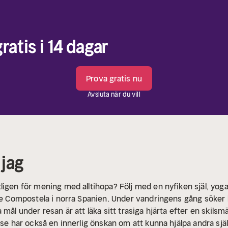
ratis i 14 dagar
Prova gratis nu
Avsluta när du vill
 jag
ligen för mening med alltihopa? Följ med en nyfiken själ, yog
 de Compostela i norra Spanien. Under vandringens gång söker 
 mål under resan är att läka sitt trasiga hjärta efter en skilsm
ese har också en innerlig önskan om att kunna hjälpa andra sj