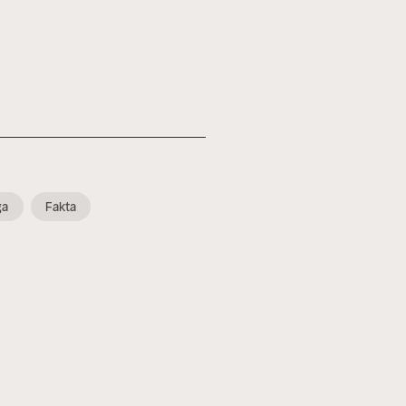
ga
Fakta