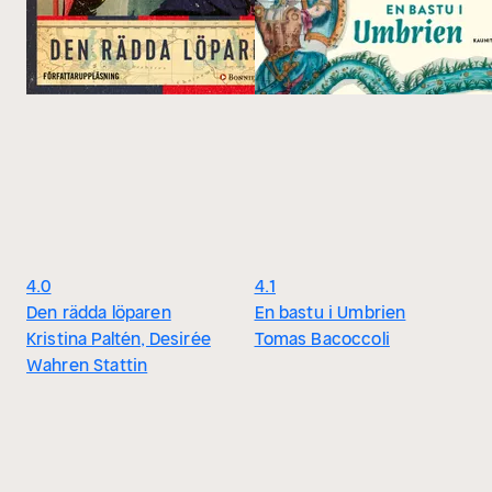
4.0
4.1
Den rädda löparen
En bastu i Umbrien
Kristina Paltén, Desirée
Tomas Bacoccoli
Wahren Stattin