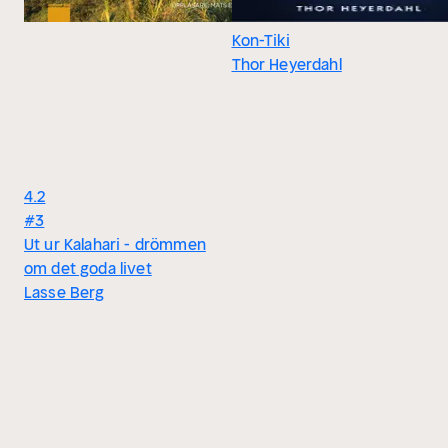
Kon-Tiki
Thor Heyerdahl
4.2
#3
Ut ur Kalahari - drömmen
om det goda livet
Lasse Berg