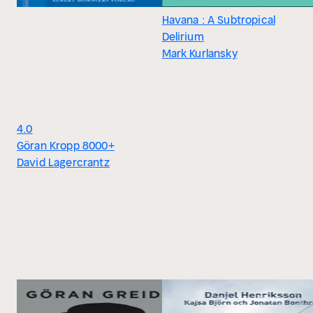
Havana : A Subtropical
Delirium
Mark Kurlansky
4.0
Göran Kropp 8000+
David Lagercrantz