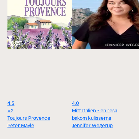
4.3
4.0
#2
Mitt Italien - en resa
Toujours Provence
bakom kulisserna
Peter Mayle
Jennifer Wegerup