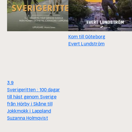
Kom till Göteborg
Evert Lundström
3.9
Sverigeritten : 100 dagar
till häst genom Sverige
från Hörby i Skåne till
Jokkmokk i Lappland
Suzanna Holmqvist