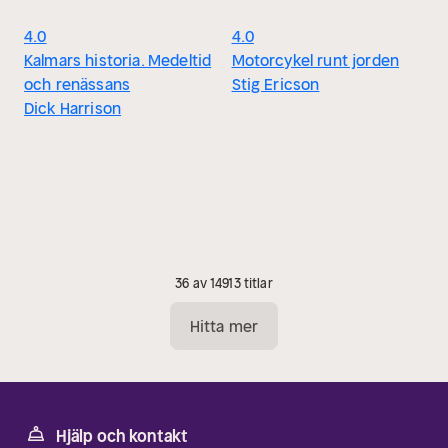
4.0
4.0
Kalmars historia. Medeltid
Motorcykel runt jorden
och renässans
Stig Ericson
Dick Harrison
36 av 14913 titlar
Hitta mer
Hjälp och kontakt