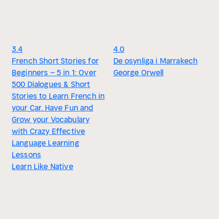
3.4
4.0
French Short Stories for
De osynliga i Marrakech
Beginners – 5 in 1: Over
George Orwell
500 Dialogues & Short
Stories to Learn French in
your Car. Have Fun and
Grow your Vocabulary
with Crazy Effective
Language Learning
Lessons
Learn Like Native