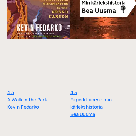
4.5
4.3
A Walk in the Park
Expeditionen : min
Kevin Fedarko
kärlekshistoria
Bea Uusma