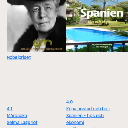
Nobelpriset
4.0
4.1
Köpa bostad och bo i
Mårbacka
Spanien - tips och
Selma Lagerlöf
ekonomi