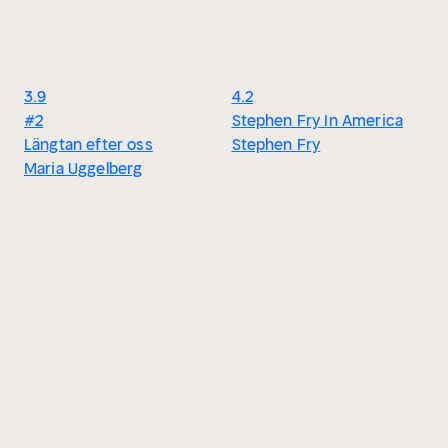
3.9
4.2
#2
Stephen Fry In America
Längtan efter oss
Stephen Fry
Maria Uggelberg