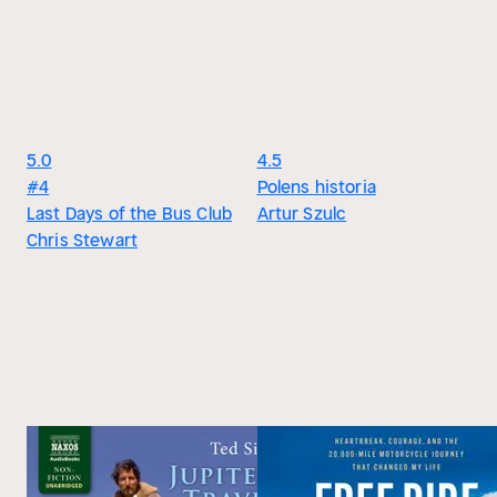
5.0
4.5
#4
Polens historia
Last Days of the Bus Club
Artur Szulc
Chris Stewart