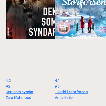
4.2
4.1
#2
#3
Den som syndar
Juletid i Storforsen
Zara Mahmood
Anna Keiler