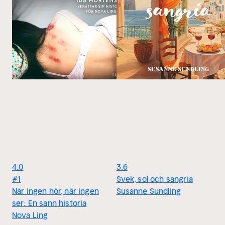
4.0
3.6
#1
Svek, sol och sangria
När ingen hör, när ingen
Susanne Sundling
ser: En sann historia
Nova Ling