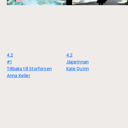
4.2
4.2
#1
Jägarinnan
Tillbaka till Storforsen
Kate Quinn
Anna Keiler