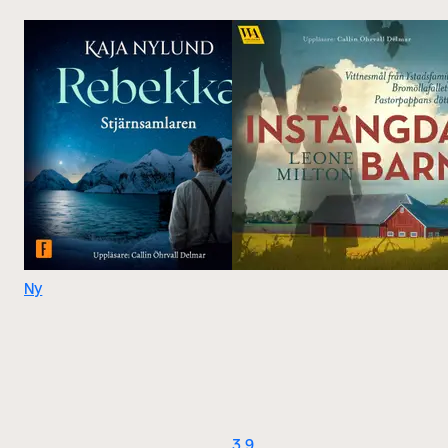
Ny
3.9