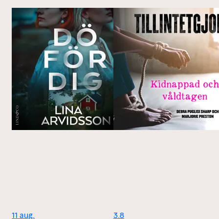
11 aug.
3.8