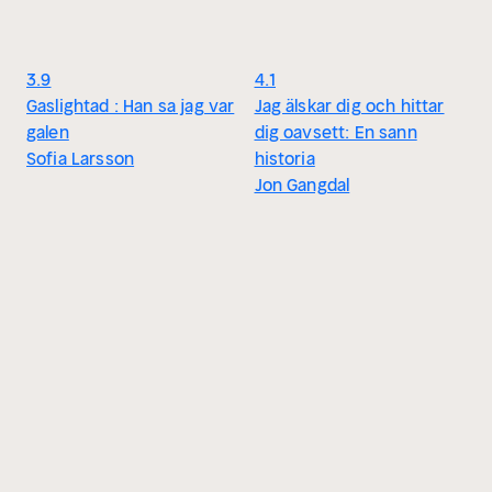
3.9
4.1
Gaslightad : Han sa jag var
Jag älskar dig och hittar
galen
dig oavsett: En sann
Sofia Larsson
historia
Jon Gangdal