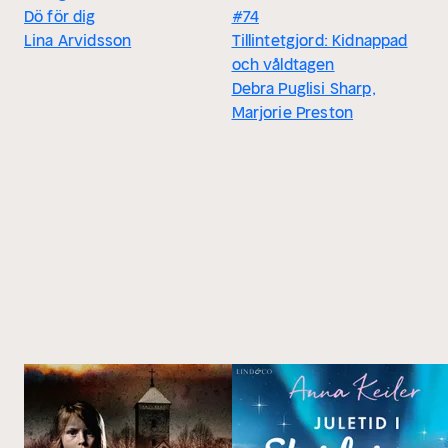
Dö för dig
#74
Lina Arvidsson
Tillintetgjord: Kidnappad
och våldtagen
Debra Puglisi Sharp,
Marjorie Preston