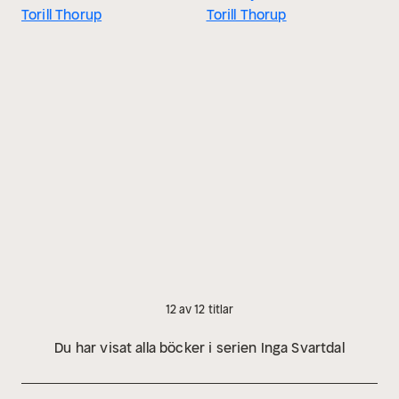
Torill Thorup
Torill Thorup
12 av 12 titlar
Du har visat alla böcker i serien Inga Svartdal