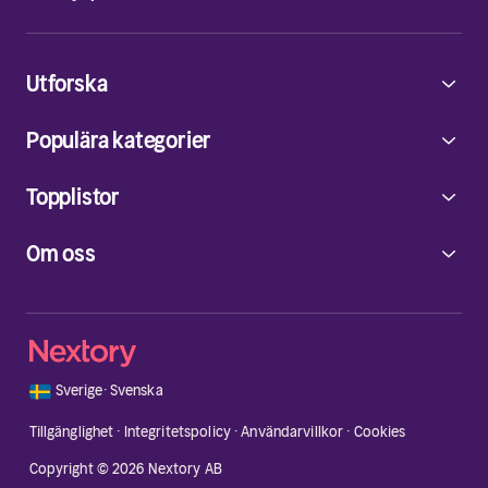
Utforska
Populära kategorier
Topplistor
Om oss
🇸🇪
Sverige
·
Svenska
Tillgänglighet
·
Integritetspolicy
·
Användarvillkor
·
Cookies
Copyright © 2026 Nextory AB