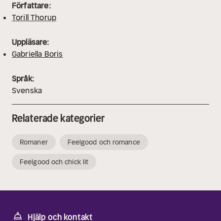
Författare:
Torill Thorup
Uppläsare:
Gabriella Boris
Språk:
Svenska
Relaterade kategorier
Romaner
Feelgood och romance
Feelgood och chick lit
Hjälp och kontakt