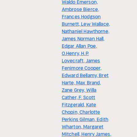
Waldo Emerson,
Ambrose Bierce,
Frances Hodgson
Burnett, Lew Wallace,
Nathaniel Hawthorne,
James Norman Hall,
Edgar Allan Poe,
O.Henry, H.P.
Lovecraft, James
Fenimore Cooper,
Edward Bellamy, Bret
Harte, Max Brand,
Zane Grey, Willa
Cather, F. Scott
Fitzgerald, Kate
Chopin, Charlotte
Perkins Gilman, Edith
Wharton, Margaret
Mitchell, Henry James,