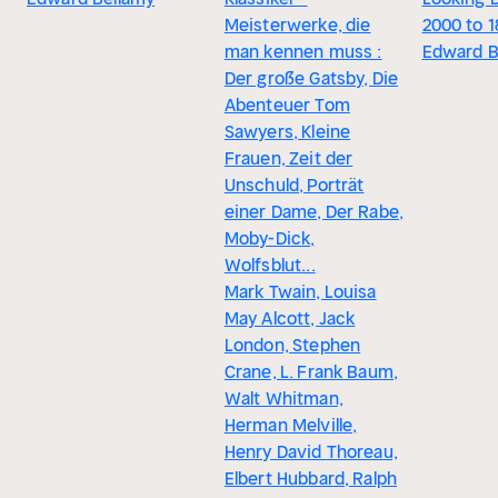
Meisterwerke, die
2000 to 
man kennen muss :
Edward B
Der große Gatsby, Die
Abenteuer Tom
Sawyers, Kleine
Frauen, Zeit der
Unschuld, Porträt
einer Dame, Der Rabe,
Moby-Dick,
Wolfsblut...
Mark Twain, Louisa
May Alcott, Jack
London, Stephen
Crane, L. Frank Baum,
Walt Whitman,
Herman Melville,
Henry David Thoreau,
Elbert Hubbard, Ralph