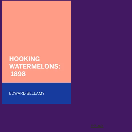
E-Book