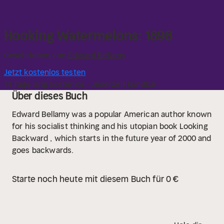
Hooking Watermelons: 1898
Geschrieben von
Edward Bellamy
Jetzt kostenlos testen
14 Tage lang kostenlos · Jederzeit kündbar
Über dieses Buch
Edward Bellamy was a popular American author known
for his socialist thinking and his utopian book Looking
Backward , which starts in the future year of 2000 and
goes backwards.
Starte noch heute mit diesem Buch für 0 €