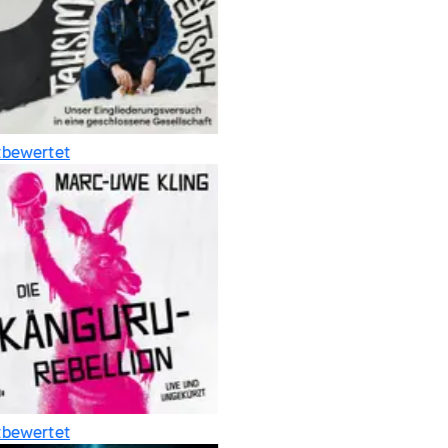
bewertet
bewertet