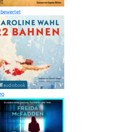
bewertet
0