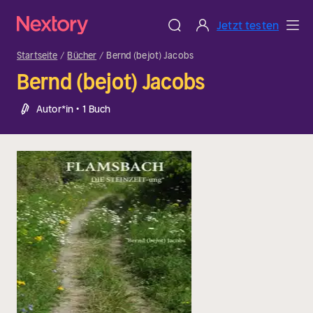
Jetzt testen
Startseite
Bücher
Bernd (bejot) Jacobs
Bernd (bejot) Jacobs
Autor*in • 1 Buch