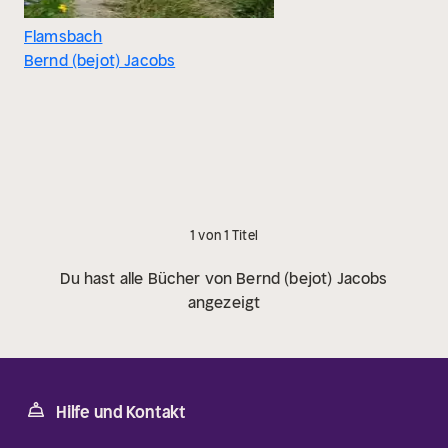
Flamsbach
Bernd (bejot) Jacobs
1 von 1 Titel
Du hast alle Bücher von Bernd (bejot) Jacobs
angezeigt
Hilfe und Kontakt