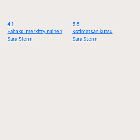
4.1
3.8
Pahaksi merkitty nainen
Kotimetsän kutsu
Sara Storm
Sara Storm