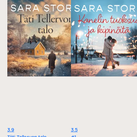
3.9
3.5