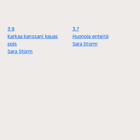
3.9
3.7
Karkaa kanssani kauas
Huonoja enteitä
pois
Sara Storm
Sara Storm