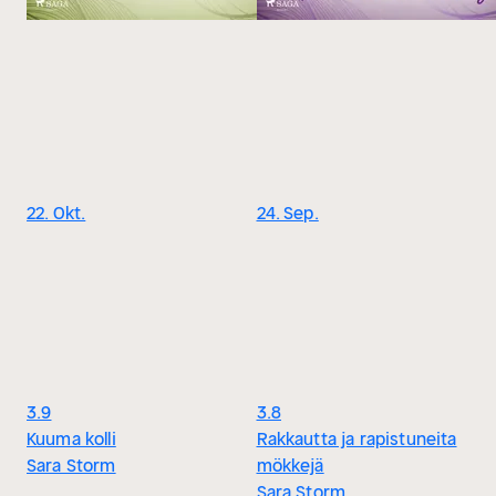
22. Okt.
24. Sep.
3.9
3.8
Kuuma kolli
Rakkautta ja rapistuneita
Sara Storm
mökkejä
Sara Storm