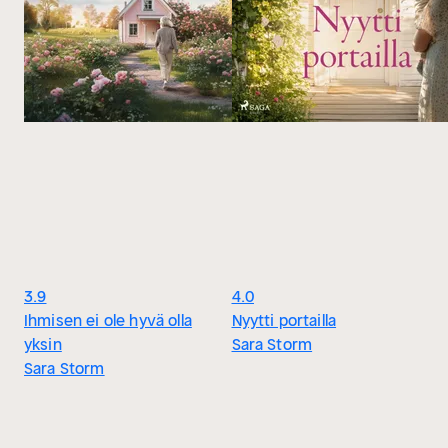
3.9
4.0
Ihmisen ei ole hyvä olla
Nyytti portailla
yksin
Sara Storm
Sara Storm