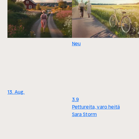
Neu
13. Aug.
3.9
Pettureita, varo heitä
Sara Storm