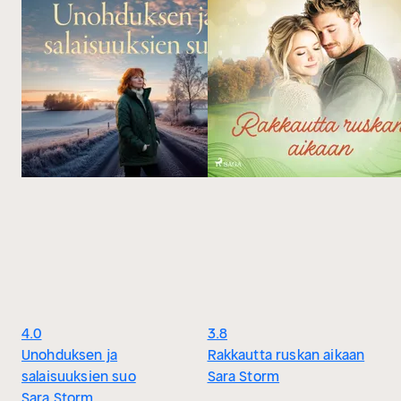
4.0
3.8
Unohduksen ja
Rakkautta ruskan aikaan
salaisuuksien suo
Sara Storm
Sara Storm