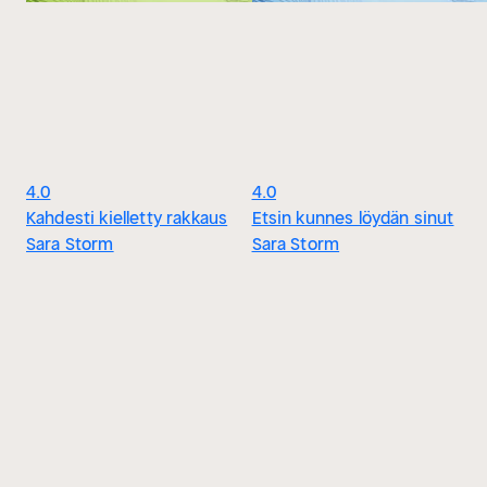
4.0
4.0
Kahdesti kielletty rakkaus
Etsin kunnes löydän sinut
Sara Storm
Sara Storm