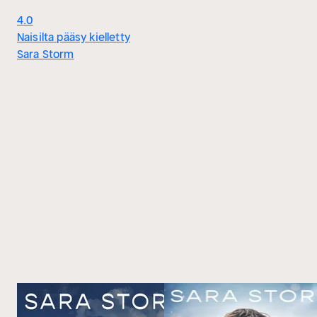
4.0
Naisilta pääsy kielletty
Sara Storm