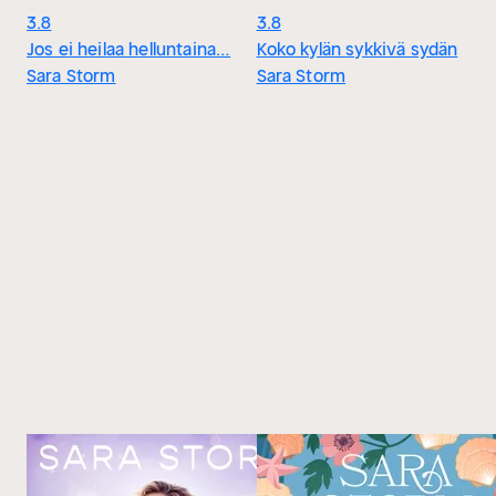
3.8
3.8
Jos ei heilaa helluntaina…
Koko kylän sykkivä sydän
Sara Storm
Sara Storm