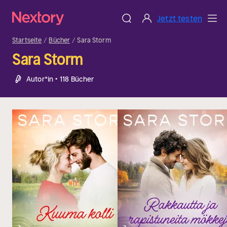
Jetzt testen
Startseite
Bücher
Sara Storm
Sara Storm
Autor*in • 118 Bücher