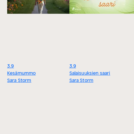
3.9
3.9
Kesämummo
Salaisuuksien saari
Sara Storm
Sara Storm