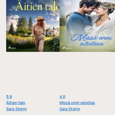
3.9
4.0
Äitien talo
Missä onni odottaa
Sara Storm
Sara Storm