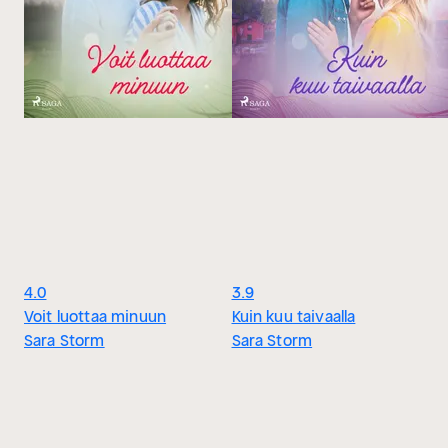
4.0
3.9
Voit luottaa minuun
Kuin kuu taivaalla
Sara Storm
Sara Storm