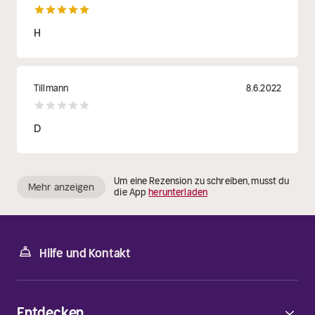
H
Tillmann
8.6.2022
D
Um eine Rezension zu schreiben, musst du
Mehr anzeigen
die App
herunterladen
Hilfe und Kontakt
Entdecken