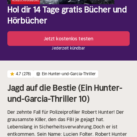
Hol dir 14 Tage gratis Bücher und
Hörbücher
Jetzt kostenlos testen
Jederzeit kündbar
4.7
(278)
Ein Hunter-und-Garcia-Thriller
Jagd auf die Bestie (Ein Hunter-
und-Garcia-Thriller 10)
Der zehnte Fall für Polizeiprofiler Robert Hunter!
Der
grausamste Killer, den das FBI je gejagt hat.
Lebenslang in Sicherheitsverwahrung.Doch er ist
entkommen. Sein Name: Lucien Folter.
Robert Hunter