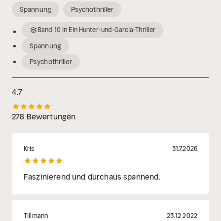
Spannung
Psychothriller
Band
10
in
Ein Hunter-und-Garcia-Thriller
Spannung
Psychothriller
4.7
278 Bewertungen
Kris
31.7.2026
Faszinierend und durchaus spannend.
Tillmann
23.12.2022