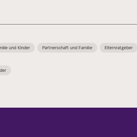
milie und Kinder
Partnerschaft und Familie
Elternratgeber
nder