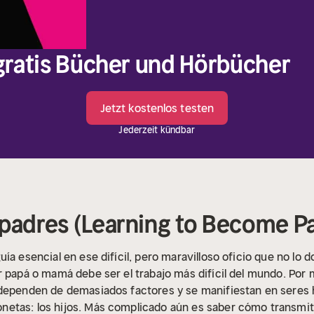
 gratis Bücher und Hörbücher
Jetzt kostenlos testen
Jederzeit kündbar
 padres (Learning to Become P
ía esencial en ese difícil, pero maravilloso oficio que no lo
r papá o mamá debe ser el trabajo más difícil del mundo. Po
 dependen de demasiados factores y se manifiestan en sere
tas: los hijos. Más complicado aún es saber cómo transmitirl