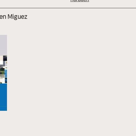
men Míguez