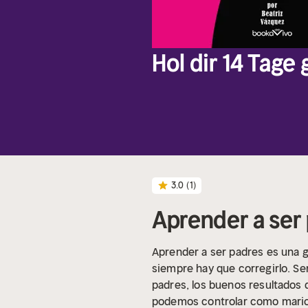
Hol dir 14 Tage
3.0
(1)
Aprender a ser
Aprender a ser padres es una gu
siempre hay que corregirlo. Se
padres, los buenos resultados
podemos controlar como marione