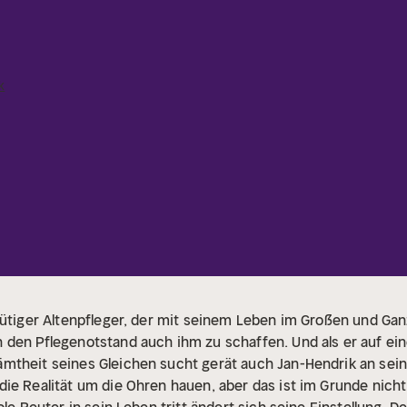
k
mütiger Altenpfleger, der mit seinem Leben im Großen und Ganz
den Pflegenotstand auch ihm zu schaffen. Und als er auf ein
mtheit seines Gleichen sucht gerät auch Jan-Hendrik an sei
ie Realität um die Ohren hauen, aber das ist im Grunde nicht 