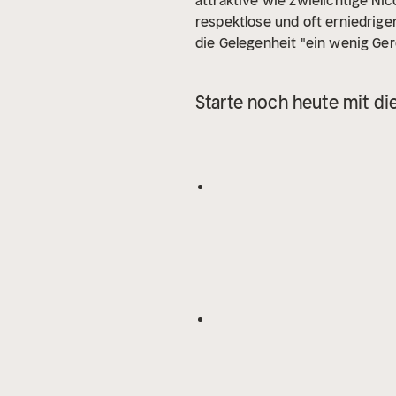
attraktive wie zwielichtige Nic
respektlose und oft erniedrig
die Gelegenheit "ein wenig Gere
Starte noch heute mit di