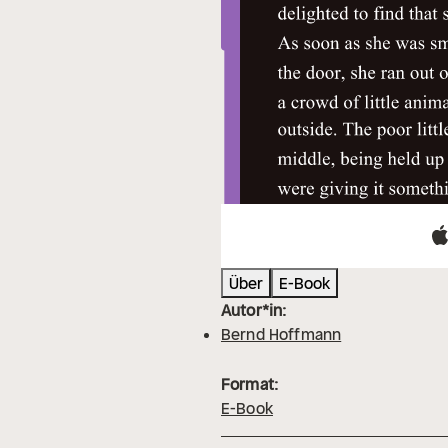
Über
E-Book
Autor*in:
Bernd Hoffmann
Format:
E-Book