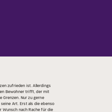
en zufrieden ist. Allerdings
en Bewohner trifft, der mit
ne Grenzen. Nur zu gerne
seine Art.
Erst als die ebenso
 Der Wunsch nach Rache für die