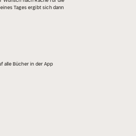
 Der Wunsch nach Rache für die
eines Tages ergibt sich dann
f alle Bücher in der App