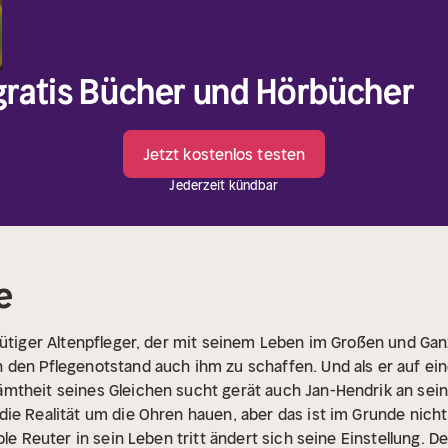
 gratis Bücher und Hörbücher
Jetzt kostenlos testen
Jederzeit kündbar
e
mütiger Altenpfleger, der mit seinem Leben im Großen und Ganz
den Pflegenotstand auch ihm zu schaffen. Und als er auf ein
mtheit seines Gleichen sucht gerät auch Jan-Hendrik an sei
ie Realität um die Ohren hauen, aber das ist im Grunde nicht 
ole Reuter in sein Leben tritt ändert sich seine Einstellung.