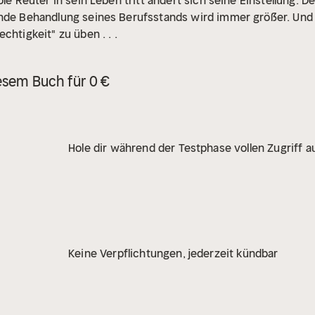
ole Reuter in sein Leben tritt ändert sich seine Einstellung.
ende Behandlung seines Berufsstands wird immer größer. Und 
chtigkeit" zu üben . . .
esem Buch für 0 €
Hole dir während der Testphase vollen Zugriff au
Keine Verpflichtungen, jederzeit kündbar