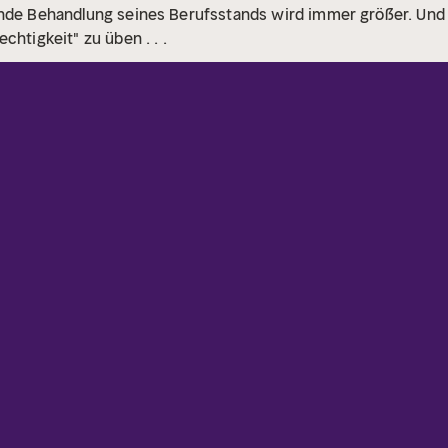
ende Behandlung seines Berufsstands wird immer größer. Und 
chtigkeit" zu üben . . .