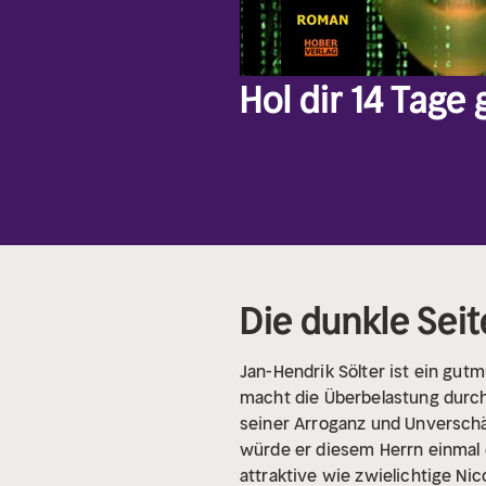
Hol dir 14 Tage
Die dunkle Seit
Jan-Hendrik Sölter ist ein gut
macht die Überbelastung durch 
seiner Arroganz und Unverschä
würde er diesem Herrn einmal d
attraktive wie zwielichtige Nic