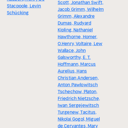
Scott, Jonathan Swift,
Stacpoole, Levin
Jacob Grimm, Wilhelm
Schücking
Grimm, Alexandre
Dumas, Rudyard
Kipling, Nathaniel
Hawthorne, Homer,
O.Henry, Voltaire, Lew
Wallace, John
Galsworthy, E. T.
Hoffmann, Marcus
Aurelius, Hans
Christian Andersen,
Anton Pawlowitsch
Tschechow, Platon,
Friedrich Nietzsche,
Iwan Sergejewitsch
Turgenew, Tacitus,
Nikolai Gogol, Miguel
de Cervantes, Mary