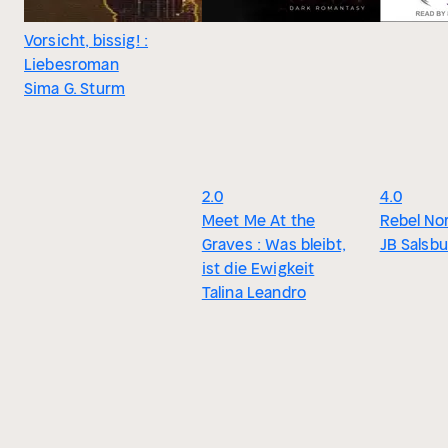
Vorsicht, bissig! :
Liebesroman
Sima G. Sturm
2.0
4.0
Meet Me At the
Rebel No
Graves : Was bleibt,
JB Salsbu
ist die Ewigkeit
Talina Leandro