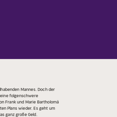
wohlhabenden Mannes. Doch der
e eine folgenschwere
 von Frank und Marie Bartholomä
erten Plans wieder. Es geht um
das ganz große Geld.