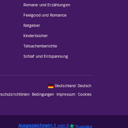
Romane und Erzählungen
Feelgood und Romance
Ratgeber
Kinderbücher
Tatsachenberichte
Schlaf und Entspannung
🇩🇪
Deutschland
·
Deutsch
nschutzrichtlinien
·
Bedingungen
·
Impressum
·
Cookies
Ausgezeichnet
4.3 von 5