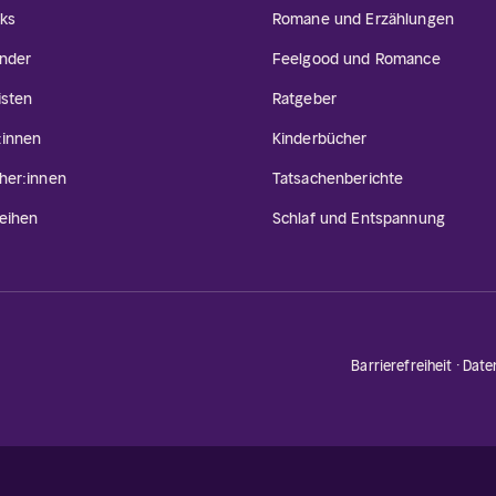
ks
Romane und Erzählungen
inder
Feelgood und Romance
isten
Ratgeber
:innen
Kinderbücher
her:innen
Tatsachenberichte
eihen
Schlaf und Entspannung
Barrierefreiheit
·
Date