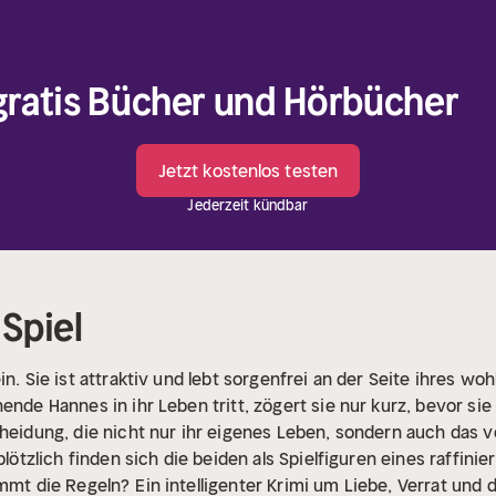
 gratis Bücher und Hörbücher
Jetzt kostenlos testen
Jederzeit kündbar
Spiel
in. Sie ist attraktiv und lebt sorgenfrei an der Seite ihres 
hende Hannes in ihr Leben tritt, zögert sie nur kurz, bevor si
cheidung, die nicht nur ihr eigenes Leben, sondern auch das
plötzlich finden sich die beiden als Spielfiguren eines raffini
immt die Regeln?
Ein intelligenter Krimi um Liebe, Verrat und 