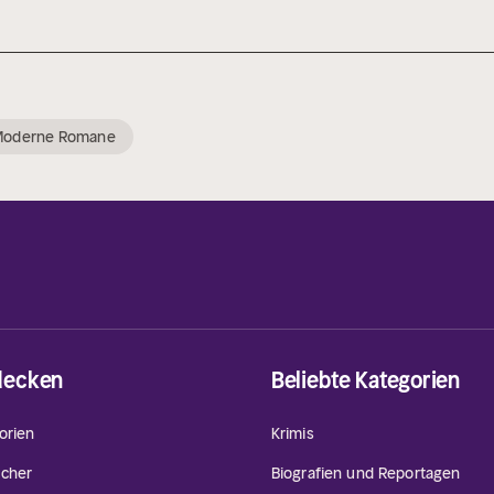
Moderne Romane
decken
Beliebte Kategorien
orien
Krimis
cher
Biografien und Reportagen