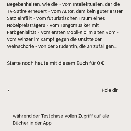
Begebenheiten, wie die
- vom Intellektuellen, der die
TV-Satire erneuert
- vom Autor, dem kein guter erster
Satz einfällt
- vom futuristischen Traum eines
Nobelpreisträgers
- vom Tangomusiker mit
Farbgenialität
- vom ersten Mobil-Klo im alten Rom
-
vom Winzer im Kampf gegen die Unsitte der
Weinschorle
- von der Studentin, die an zufälligen
Palindromen verzweifelt
u. a. m.
Starte noch heute mit diesem Buch für 0 €
Hole dir
während der Testphase vollen Zugriff auf alle
Bücher in der App