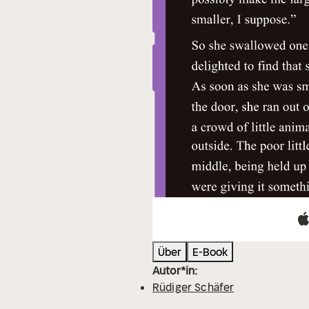
Über
E-Book
Autor*in:
Rüdiger Schäfer