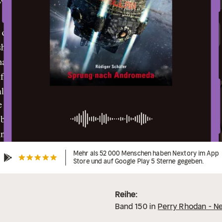
Mehr als 52 000 Menschen haben Nextory im App
Store und auf Google Play 5 Sterne gegeben.
Reihe:
Band
150
in
Perry Rhodan - N