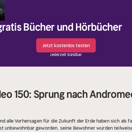
 gratis Bücher und Hörbücher
Jetzt kostenlos testen
Jederzeit kündbar
eo 150: Sprung nach Andromeda
nd alle Vorhersagen für die Zukunft der Erde haben sich als f
ist unbewohnbar geworden, seine Bewohner wurden teilweise