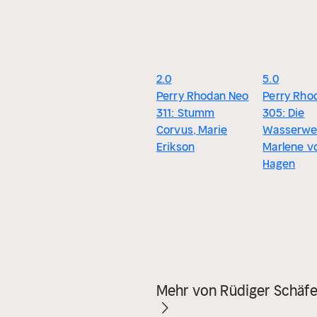
2.0
5.0
Perry Rhodan Neo
Perry Rho
311: Stumm
305: Die
Corvus, Marie
Wasserwe
Erikson
Marlene v
Hagen
Mehr von Rüdiger Schäfe