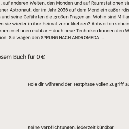
, auf anderen Welten, den Monden und auf Raumstationen s
 jener Astronaut, der im Jahr 2036 auf dem Mond ein außerird
n und seine Gefährten die großen Fragen an: Wohin sind Mill
 sie wieder in ihre Heimat zurückkehren?
Antworten schein
Sterneninsel unerreichbar – doch neue Techniken können den
dition: Sie wagen den SPRUNG NACH ANDROMEDA ...
esem Buch für 0 €
Hole dir während der Testphase vollen Zugriff au
Keine Verpflichtungen, jederzeit kündbar