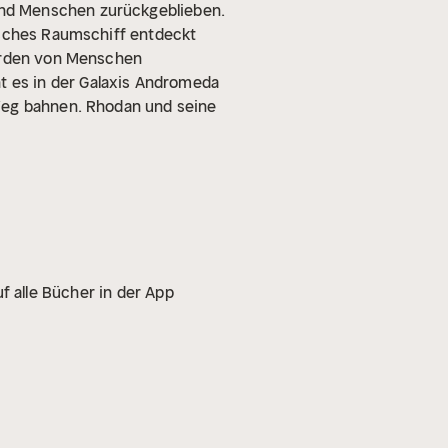
ind Menschen zurückgeblieben.
isches Raumschiff entdeckt
iarden von Menschen
t es in der Galaxis Andromeda
 Weg bahnen. Rhodan und seine
f alle Bücher in der App