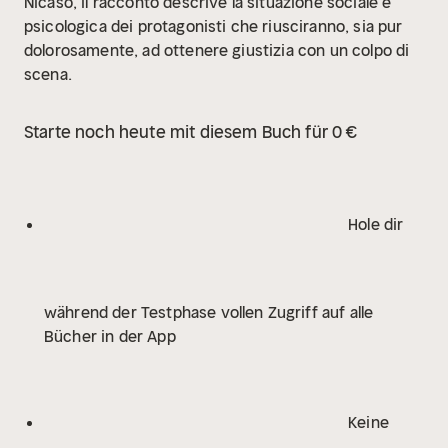
Nicaso, il racconto descrive la situazione sociale e
psicologica dei protagonisti che riusciranno, sia pur
dolorosamente, ad ottenere giustizia con un colpo di
scena.
Starte noch heute mit diesem Buch für 0 €
Hole dir
während der Testphase vollen Zugriff auf alle
Bücher in der App
Keine