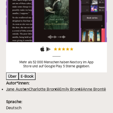
Mehr als 52 000 Menschen haben Nextory im App
Store und auf Google Play 5 Sterne gegeben.
Über
E-Book
Autor*innen:
Jane Austen
Charlotte Brontë
Emily Brontë
Anne Brontë
Sprache:
Deutsch