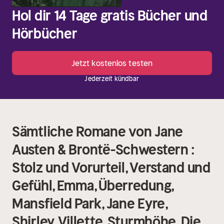
Hol dir 14 Tage gratis Bücher und
Hörbücher
Jetzt kostenlos testen
Jederzeit kündbar
Sämtliche Romane von Jane
Austen & Brontë-Schwestern :
Stolz und Vorurteil, Verstand und
Gefühl, Emma, Überredung,
Mansfield Park, Jane Eyre,
Shirley, Villette, Sturmhöhe, Die