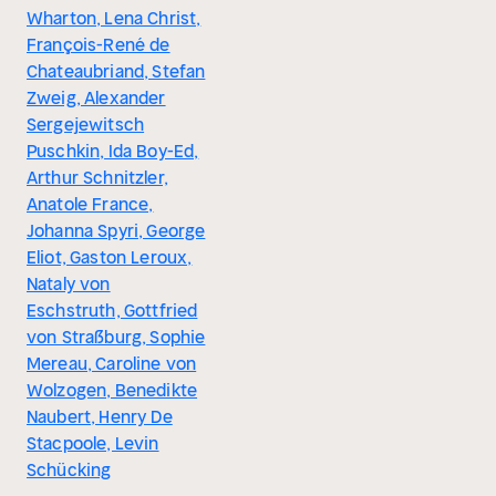
Wharton, Lena Christ,
François-René de
Chateaubriand, Stefan
Zweig, Alexander
Sergejewitsch
Puschkin, Ida Boy-Ed,
Arthur Schnitzler,
Anatole France,
Johanna Spyri, George
Eliot, Gaston Leroux,
Nataly von
Eschstruth, Gottfried
von Straßburg, Sophie
Mereau, Caroline von
Wolzogen, Benedikte
Naubert, Henry De
Stacpoole, Levin
Schücking