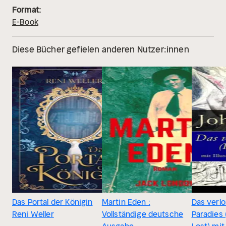
Format:
E-Book
Diese Bücher gefielen anderen Nutzer:innen
Das Portal der Königin
Martin Eden :
Das verl
Reni Weller
Vollständige deutsche
Paradies 