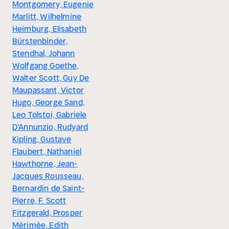
Montgomery, Eugenie
Marlitt, Wilhelmine
Heimburg, Elisabeth
Bürstenbinder,
Stendhal, Johann
Wolfgang Goethe,
Walter Scott, Guy De
Maupassant, Victor
Hugo, George Sand,
Leo Tolstoi, Gabriele
D’Annunzio, Rudyard
Kipling, Gustave
Flaubert, Nathaniel
Hawthorne, Jean-
Jacques Rousseau,
Bernardin de Saint-
Pierre, F. Scott
Fitzgerald, Prosper
Mérimée, Edith