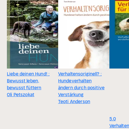
Liebe deinen Hund! :
Verhaltensoriginell? :
Bewusst leben,
Hundeverhalten
bewusst füttern
ändern durch positive
Oli Petszokat
Verstärkung
Teoti Anderson
5.0
Verhalten