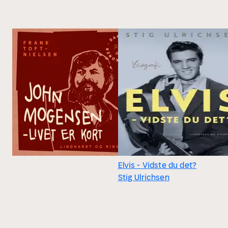
Elvis - Vidste du det?
Stig Ulrichsen