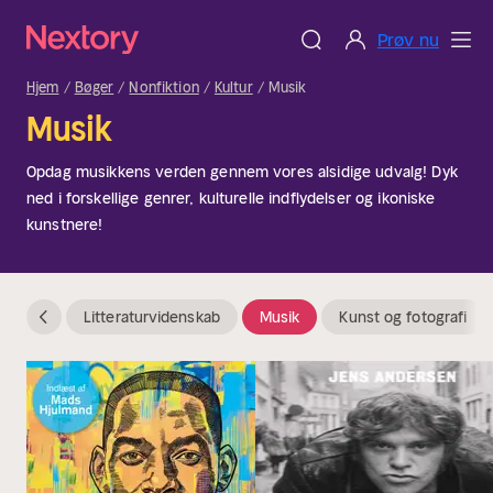
Prøv nu
Hjem
Bøger
Nonfiktion
Kultur
Musik
Musik
Opdag musikkens verden gennem vores alsidige udvalg! Dyk
ned i forskellige genrer, kulturelle indflydelser og ikoniske
kunstnere!
Litteraturvidenskab
Musik
Kunst og fotografi