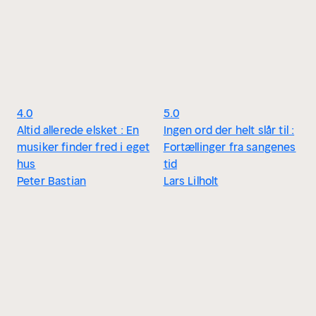
4.0
5.0
Altid allerede elsket : En
Ingen ord der helt slår til :
musiker finder fred i eget
Fortællinger fra sangenes
hus
tid
Peter Bastian
Lars Lilholt