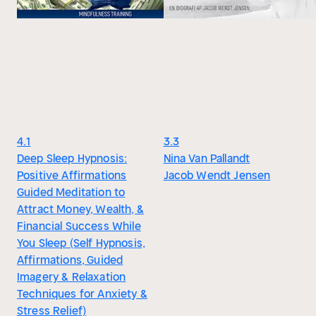
4.1
3.3
Deep Sleep Hypnosis:
Nina Van Pallandt
Positive Affirmations
Jacob Wendt Jensen
Guided Meditation to
Attract Money, Wealth, &
Financial Success While
You Sleep (Self Hypnosis,
Affirmations, Guided
Imagery & Relaxation
Techniques for Anxiety &
Stress Relief)