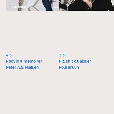
4.3
3.3
Rødvin & memoirer
Hit, shit og albuer
Peter A.G. Nielsen
Poul Bruun