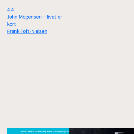
4.4
John Mogensen – livet er
kort
Frank Toft-Nielsen