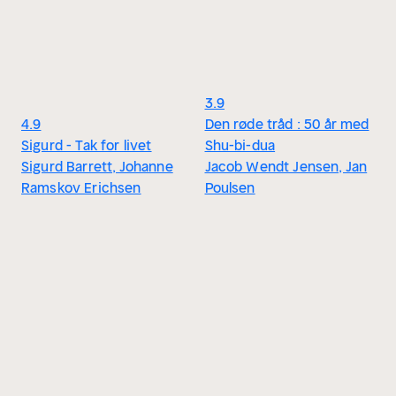
3.9
4.9
Den røde tråd : 50 år med
Sigurd - Tak for livet
Shu-bi-dua
Sigurd Barrett, Johanne
Jacob Wendt Jensen, Jan
Ramskov Erichsen
Poulsen