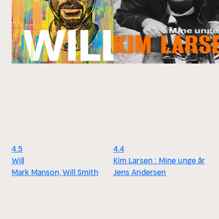
4.5
4.4
Will
Kim Larsen : Mine unge år
Mark Manson, Will Smith
Jens Andersen