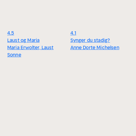
4.5
4.1
Laust og Maria
Synger du stadig?
Maria Erwolter, Laust
Anne Dorte Michelsen
Sonne