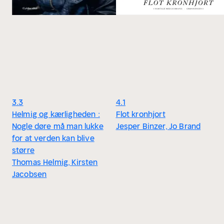
3.3
4.1
Helmig og kærligheden :
Flot kronhjort
Nogle døre må man lukke
Jesper Binzer, Jo Brand
for at verden kan blive
større
Thomas Helmig, Kirsten
Jacobsen