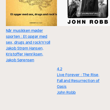
Når musikken møder
sporten : Et opgør med
sex, drugs and rock'n'roll
Jakob Strøm Hansen,
Kristoffer Henriksen,
Jakob Sørensen
4.2
Live Forever : The Rise,
Fall and Resurrection of
Oasis
John Robb