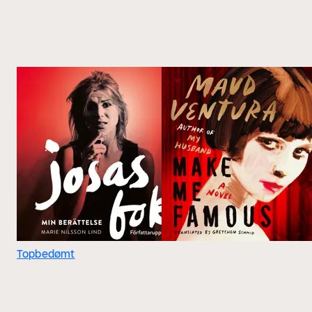
Topbedømt