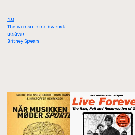
4.0
The woman in me (svensk
utgåva)
Britney Spears