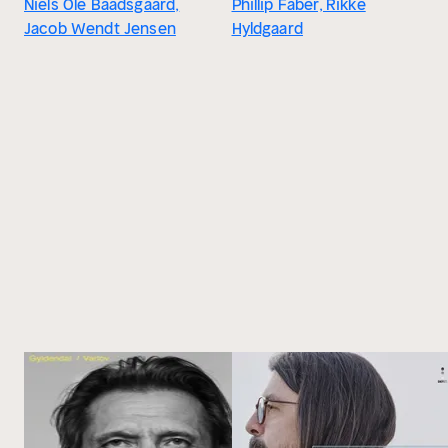
Niels Ole Baadsgaard,
Phillip Faber, Rikke
Jacob Wendt Jensen
Hyldgaard