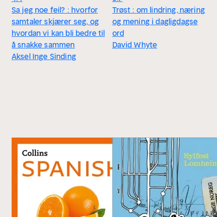
Sa jeg noe feil? : hvorfor
Trøst : om lindring, næring
samtaler skjærer seg, og
og mening i dagligdagse
hvordan vi kan bli bedre til
ord
å snakke sammen
David Whyte
Aksel Inge Sinding