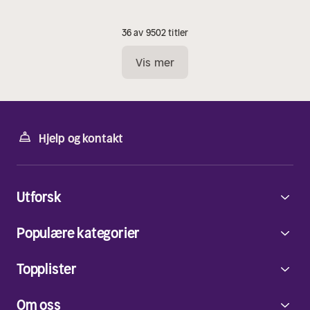
36 av 9502 titler
Vis mer
Hjelp og kontakt
Utforsk
Populære kategorier
Topplister
Om oss