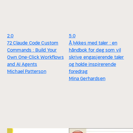
2.0
5.0
72 Claude Code Custom
Å lykkes med taler : en
Commands : Build Your
håndbok for deg som vil
Own One-Click Workflows
skrive engasjerende taler
and AI Agents
og holde inspirerende
Michael Patterson
foredrag
Mina Gerhardsen