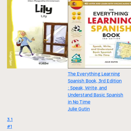
The Everything Learning
Spanish Book, 3rd Edition
: Speak, Write, and
Understand Basic Spanish
in No Time
Julie Gutin
3.1
#1