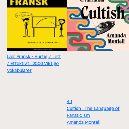
Lær Fransk - Hurtig / Lett
/ Effektivt : 2000 Viktige
Vokabularer
4.1
Cultish : The Language of
Fanaticism
Amanda Montell