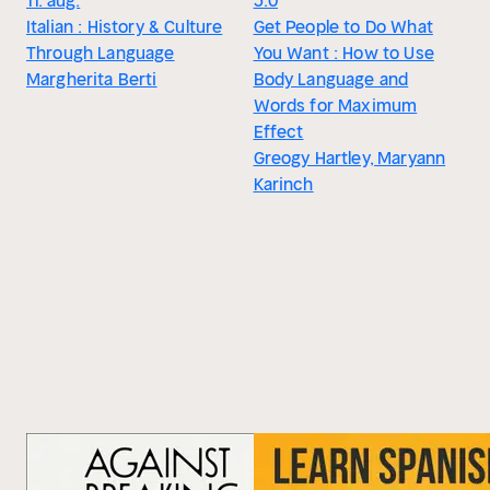
11. aug.
5.0
Italian : History & Culture
Get People to Do What
Through Language
You Want : How to Use
Margherita Berti
Body Language and
Words for Maximum
Effect
Greogy Hartley, Maryann
Karinch