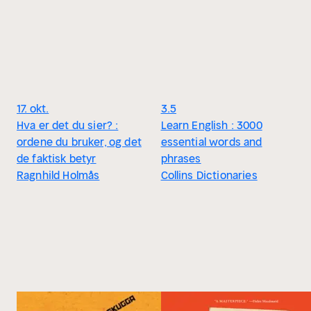
17. okt.
3.5
Hva er det du sier? :
Learn English : 3000
ordene du bruker, og det
essential words and
de faktisk betyr
phrases
Ragnhild Holmås
Collins Dictionaries