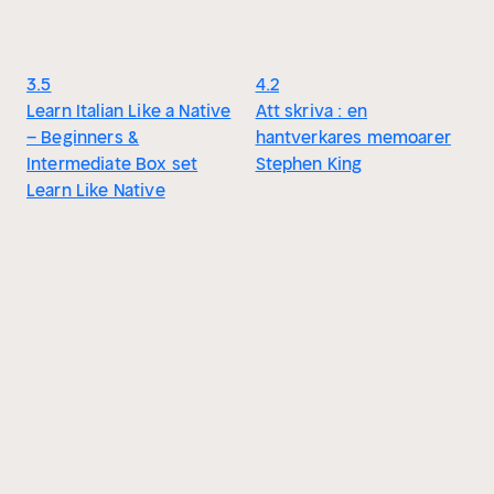
3.5
4.2
Learn Italian Like a Native
Att skriva : en
– Beginners &
hantverkares memoarer
Intermediate Box set
Stephen King
Learn Like Native