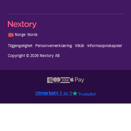
🇳🇴
Norge
·
Norsk
Tilgjengelighet
·
Personvernerklæring
·
Vilkår
·
Informasjonskapsler
Copyright © 2026 Nextory AB
Utmerket
4.3 av 5