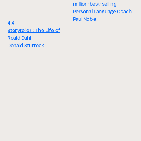
million-best-selling
Personal Language Coach
Paul Noble
4.4
Storyteller : The Life of
Roald Dahl
Donald Sturrock