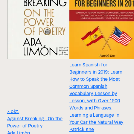
Learn Spanish for
Beginners in 2019: Learn
How to Speak the Most
Common Spanish
Vocabulary, Lesson by
Lesson, with Over 1500
Words and Phrases.
7. okt.
Learning a Language in
Against Breaking : On the
Your Car the Natural Way
Power of Poetry
Patrick Kne
Ada Limón