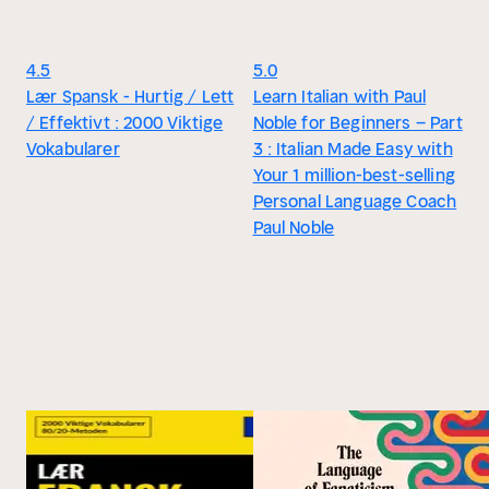
4.5
5.0
Lær Spansk - Hurtig / Lett
Learn Italian with Paul
/ Effektivt : 2000 Viktige
Noble for Beginners – Part
Vokabularer
3 : Italian Made Easy with
Your 1 million-best-selling
Personal Language Coach
Paul Noble