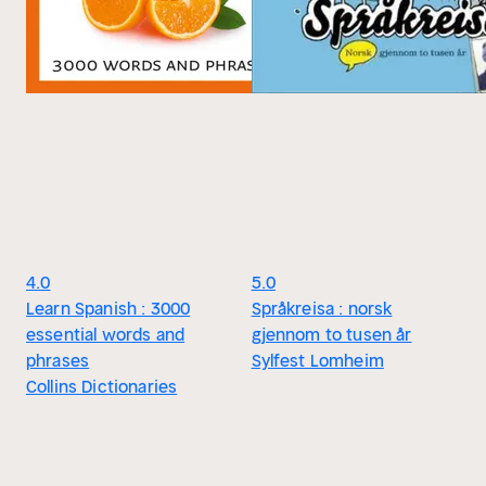
4.0
5.0
Learn Spanish : 3000
Språkreisa : norsk
essential words and
gjennom to tusen år
phrases
Sylfest Lomheim
Collins Dictionaries