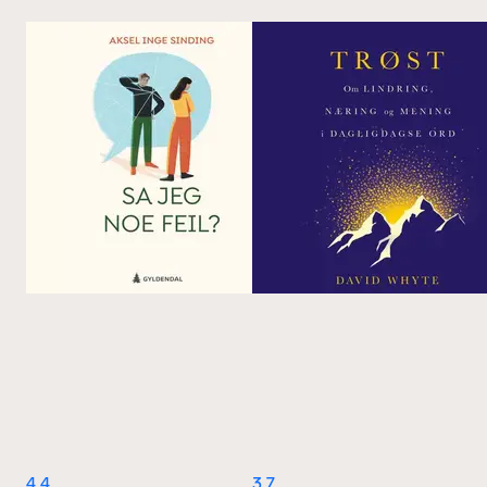
4.4
3.7