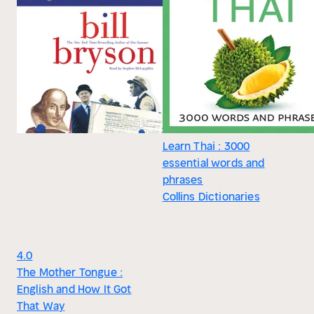
Learn Thai : 3000
essential words and
phrases
Collins Dictionaries
4.0
The Mother Tongue :
English and How It Got
That Way