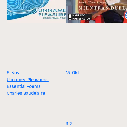
5. Nov.
15. Okt.
Unnamed Pleasures:
Essential Poems
Charles Baudelaire
3.2