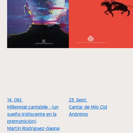
14. Okt.
23. Sept.
Millennial cantabile : (un
Cantar de Mio Cid
sueño iridiscente en la
Anónimo
premonición)
Martín Rodríguez-Gaona