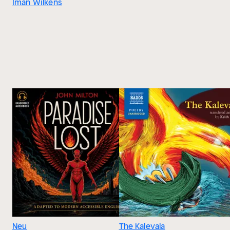
Iman Wilkens
Neu
The Kalevala