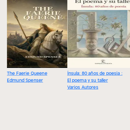
The Faerie Queene
Ínsula: 80 años de poesía :
Edmund Spenser
El poema y su taller
Varios Autores