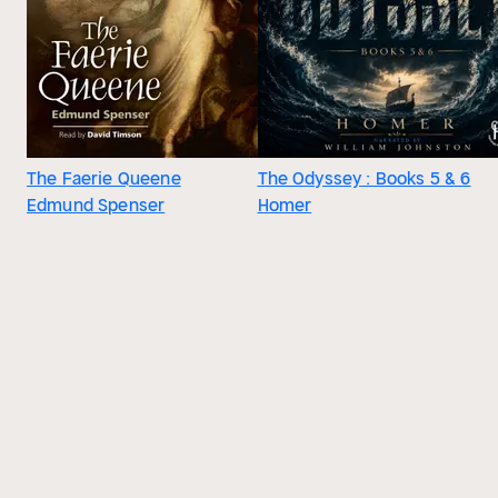
The Faerie Queene
The Odyssey : Books 5 & 6
Edmund Spenser
Homer