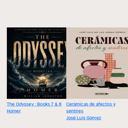
The Odyssey : Books 7 & 8
Cerámicas de afectos y
Homer
sentires
José Luis Gómez