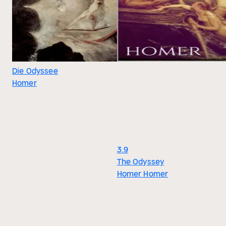
Die Odyssee
Homer
3.9
The Odyssey
Homer Homer