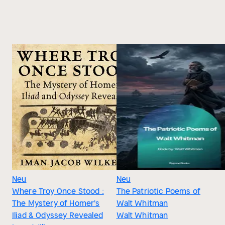
Neu
Neu
Where Troy Once Stood :
The Patriotic Poems of
The Mystery of Homer's
Walt Whitman
Iliad & Odyssey Revealed
Walt Whitman