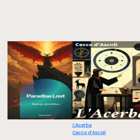
L'Acerba
Cecco d'Ascoli