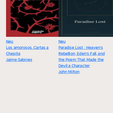
Neu
Neu
Los amorosos. Cartas a
Paradise Lost : Heaven's
Chepita
Rebellion, Eden's Fall, and
Jaime Sabines
the Poem That Made the
Devil a Character
John Milton