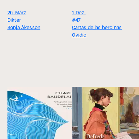
26. März
1. Dez.
Dikter
#47
Sonja Åkesson
Cartas de las heroínas
Ovidio