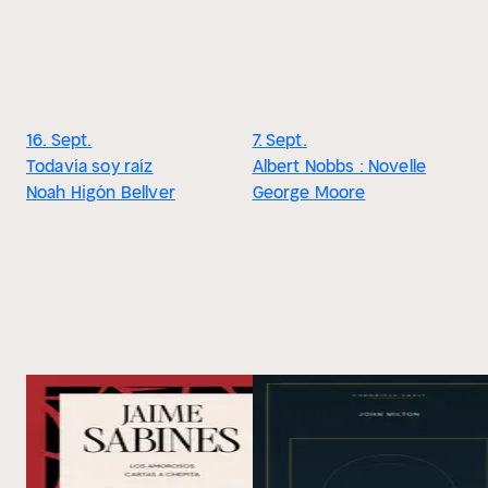
16. Sept.
7. Sept.
Todavía soy raíz
Albert Nobbs : Novelle
Noah Higón Bellver
George Moore