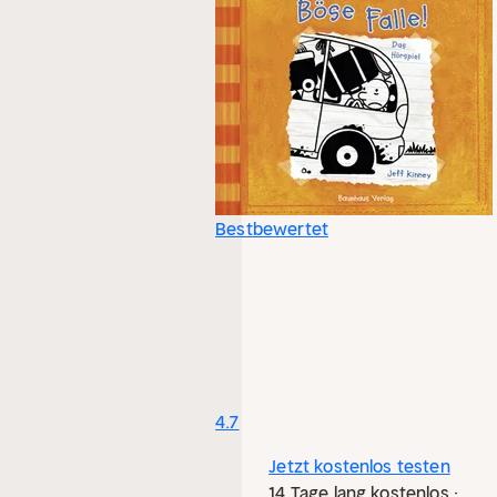
Bestbewertet
4.7
Jetzt kostenlos testen
14 Tage lang kostenlos ·