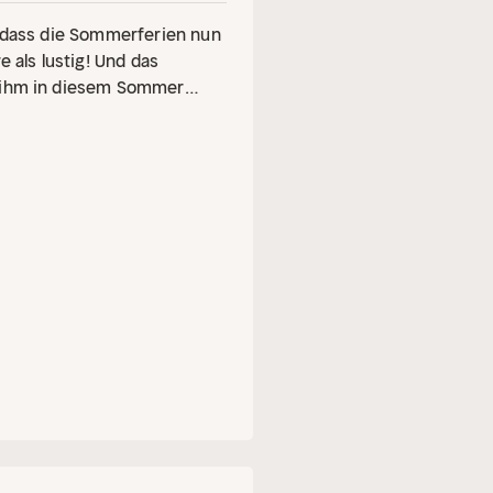
, dass die Sommerferien nun
e als lustig! Und das
s ihm in diesem Sommer
 muss unbedingt verhindern,
ommt!