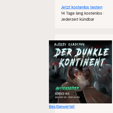
Jetzt kostenlos testen
14 Tage lang kostenlos ·
Jederzeit kündbar
Bestbewertet