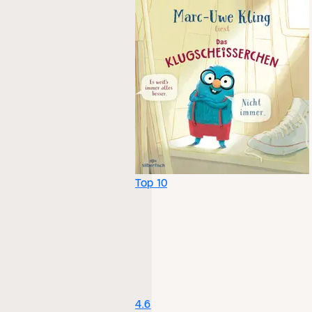
Top 10
4.6