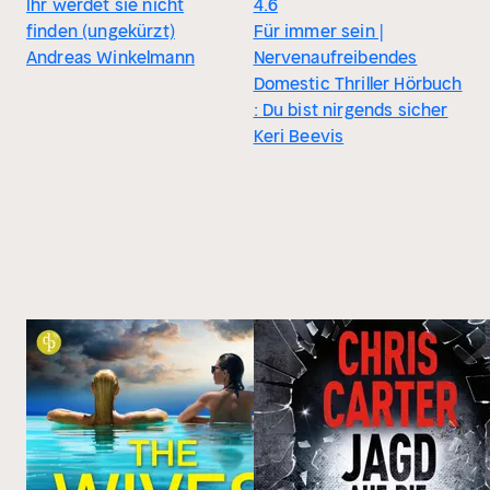
Ihr werdet sie nicht
4.6
finden (ungekürzt)
Für immer sein |
Andreas Winkelmann
Nervenaufreibendes
Domestic Thriller Hörbuch
: Du bist nirgends sicher
Keri Beevis