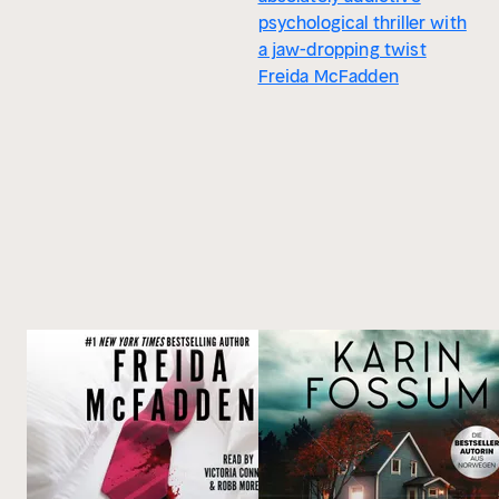
psychological thriller with
a jaw-dropping twist
Freida McFadden