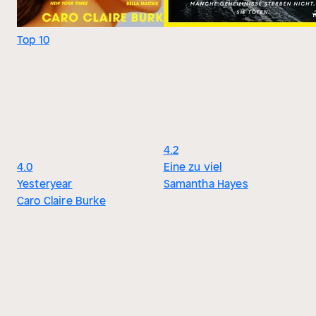
Top 10
4.2
4.0
Eine zu viel
Yesteryear
Samantha Hayes
Caro Claire Burke