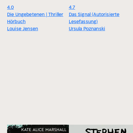
4.0
4.7
Die Ungebetenen | Thriller
Das Signal (Autorisierte
Hörbuch
Lesefassung)
Louise Jensen
Ursula Poznanski