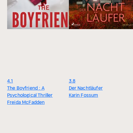
4.1
3.8
The Boyfriend : A
Der Nachtläufer
Psychological Thriller
Karin Fossum
Freida McFadden