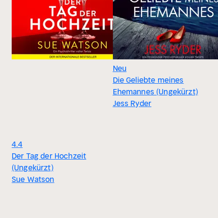
Neu
Die Geliebte meines
Ehemannes (Ungekürzt)
Jess Ryder
4.4
Der Tag der Hochzeit
(Ungekürzt)
Sue Watson