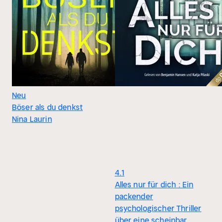
Neu
Böser als du denkst
Nina Laurin
4.1
Alles nur für dich : Ein
packender
psychologischer Thriller
über eine scheinbar