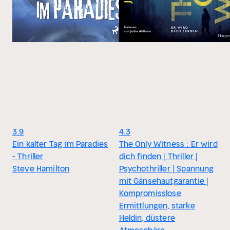
3.9
4.3
Ein kalter Tag im Paradies
The Only Witness : Er wird
- Thriller
dich finden | Thriller |
Steve Hamilton
Psychothriller | Spannung
mit Gänsehautgarantie |
Kompromisslose
Ermittlungen, starke
Heldin, düstere