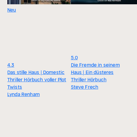
Neu
5.0
4.3
Die Fremde in seinem
Das stille Haus | Domestic
Haus | Ein düsteres
Thriller Hörbuch voller Plot
Thriller Hörbuch
Twists
Steve Frech
Lynda Renham