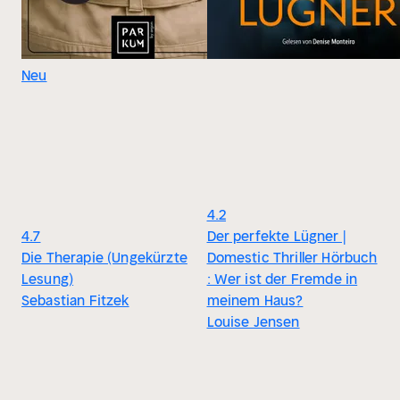
Neu
4.2
4.7
Der perfekte Lügner |
Die Therapie (Ungekürzte
Domestic Thriller Hörbuch
Lesung)
: Wer ist der Fremde in
Sebastian Fitzek
meinem Haus?
Louise Jensen