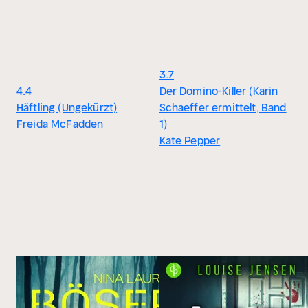
3.7
4.4
Der Domino-Killer (Karin
Häftling (Ungekürzt)
Schaeffer ermittelt, Band
Freida McFadden
1)
Kate Pepper