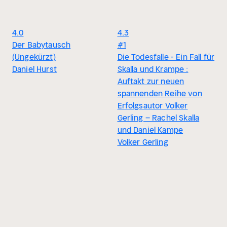
4.0
4.3
Der Babytausch
#1
(Ungekürzt)
Die Todesfalle - Ein Fall für
Daniel Hurst
Skalla und Krampe :
Auftakt zur neuen
spannenden Reihe von
Erfolgsautor Volker
Gerling – Rachel Skalla
und Daniel Kampe
Volker Gerling