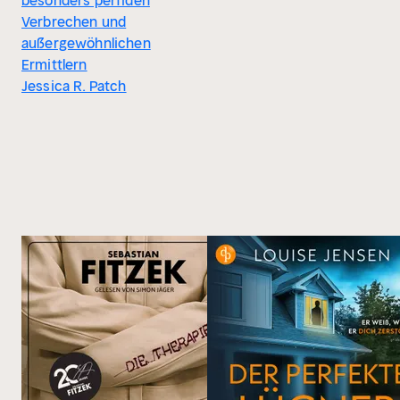
besonders perfiden
Verbrechen und
außergewöhnlichen
Ermittlern
Jessica R. Patch