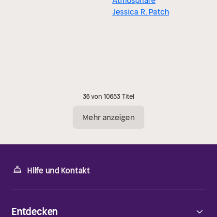
Atmosphäre
Jessica R. Patch
36 von 10653 Titel
Mehr anzeigen
Hilfe und Kontakt
Entdecken