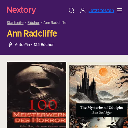
Jetzt testen
Startseite
Bücher
Ann Radcliffe
Ann Radcliffe
Autor*in • 133 Bücher