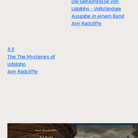
Die Geheimnisse von
Udolpho - Vollständige
Ausgabe in einem Band
Ann Radcliffe
3.3
The The Mysteries of
Udolpho
Ann Radcliffe