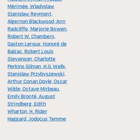
Mérimée, Wladyslaw
Stanislaw Reymont,
Algernon Blackwood, Ann
Radcliffe, Marjorie Bowen,
Robert W. Chambers,
Gaston Leroux, Honoré de
Balzac, Robert Louis
Stevenson, Charlotte
Perkins Gilman, H.G. Wells,
Stanislaw Przybyszewski,
Arthur Conan Doyle, Oscar
Wilde, Octave Mirbeau,
Emily Brontë, August
Strindberg, Edith
Wharton, H. Rider
Haggard, Jodocus Temme