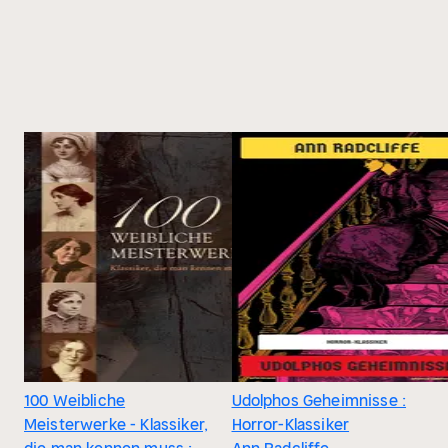
100 Weibliche
Udolphos Geheimnisse :
Meisterwerke - Klassiker,
Horror-Klassiker