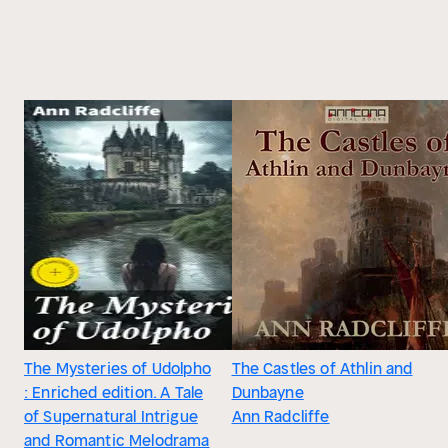
The Mysteries of Udolpho
The Castles of Athlin and
: Enriched edition. A Tale
Dunbayne
of Supernatural Intrigue
Ann Radcliffe
and Romantic Melodrama