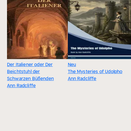
Der Italiener oder Der
Neu
Beichtstuhl der
The Mysteries of Udolpho
Schwarzen Büßenden
Ann Radcliffe
Ann Radcliffe