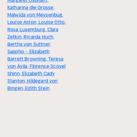
Margaret Oliphant,
Katharina die Grosse,
Malwida von Meysenbug,
Louise Aston, Louise Otto,
Rosa Luxemburg, Clara
Zetkin, Ricarda Huch,
Bertha von Suttner,
Sappho -, Elizabeth
Barrett Browning, Teresa
von Ávila, Florence Scovel
Shinn, Elizabeth Cady
Stanton, Hildegard von
Bingen, Edith Stein