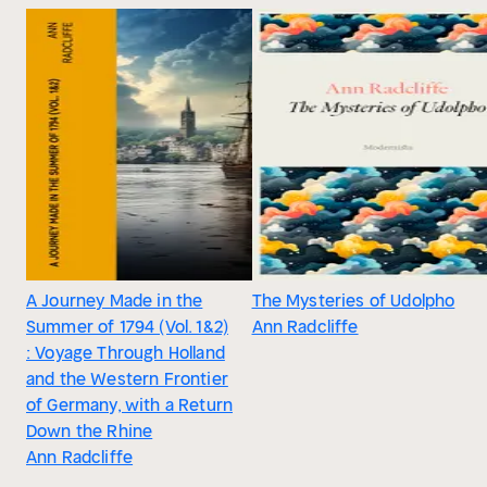
A Journey Made in the
The Mysteries of Udolpho
Summer of 1794 (Vol. 1&2)
Ann Radcliffe
: Voyage Through Holland
and the Western Frontier
of Germany, with a Return
Down the Rhine
Ann Radcliffe