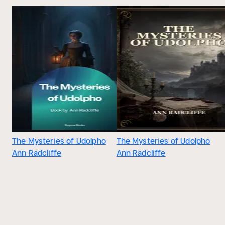
The Mysteries of Udolpho
The Mysteries of Udolpho
Ann Radcliffe
Ann Radcliffe