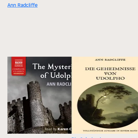
Ann Radcliffe