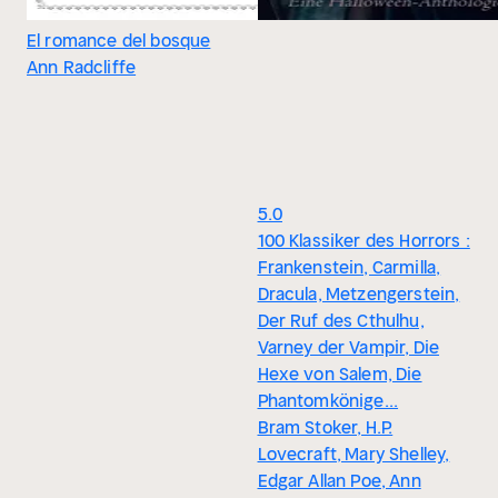
El romance del bosque
Ann Radcliffe
5.0
100 Klassiker des Horrors :
Frankenstein, Carmilla,
Dracula, Metzengerstein,
Der Ruf des Cthulhu,
Varney der Vampir, Die
Hexe von Salem, Die
Phantomkönige...
Bram Stoker, H.P.
Lovecraft, Mary Shelley,
Edgar Allan Poe, Ann