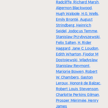
Radcliffe, Richard Marsh,
Algernon Blackwood,
Hugh Walpole, H.G. Wells,
Emily Brontë, August
Strindberg, Heinrich
Seidel, Jodocus Temme,
Stanislaw Przybyszewski,
Felix Salten, H. Rider
Haggard, Jane C. Loudon,
Edith Wharton, Fjodor M
Dostojewski, Wladyslaw
Stanislaw Reymont,
Marjorie Bowen, Robert
W. Chambers, Gaston
Leroux, Honoré de Balzac,
Robert Louis Stevenson,
Charlotte Perkins Gilman,
Prosper Mérimée, Henry
James