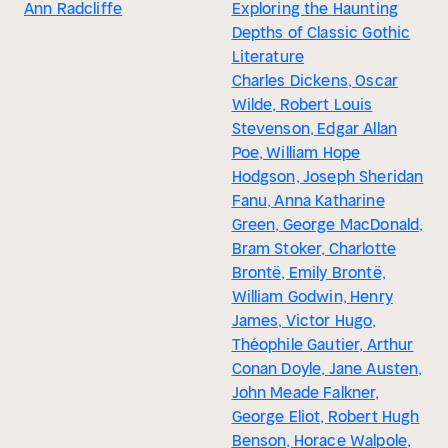
Ann Radcliffe
Exploring the Haunting
Depths of Classic Gothic
Literature
Charles Dickens, Oscar
Wilde, Robert Louis
Stevenson, Edgar Allan
Poe, William Hope
Hodgson, Joseph Sheridan
Fanu, Anna Katharine
Green, George MacDonald,
Bram Stoker, Charlotte
Brontë, Emily Brontë,
William Godwin, Henry
James, Victor Hugo,
Théophile Gautier, Arthur
Conan Doyle, Jane Austen,
John Meade Falkner,
George Eliot, Robert Hugh
Benson, Horace Walpole,