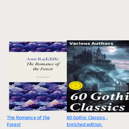
The Romance of the
60 Gothic Classics :
Forest
Enriched edition.