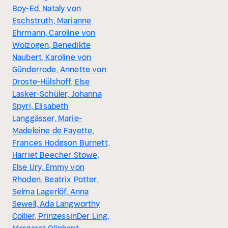
Boy-Ed, Nataly von
Eschstruth, Marianne
Ehrmann, Caroline von
Wolzogen, Benedikte
Naubert, Karoline von
Günderrode, Annette von
Droste-Hülshoff, Else
Lasker-Schüler, Johanna
Spyri, Elisabeth
Langgässer, Marie-
Madeleine de Fayette,
Frances Hodgson Burnett,
Harriet Beecher Stowe,
Else Ury, Emmy von
Rhoden, Beatrix Potter,
Selma Lagerlöf, Anna
Sewell, Ada Langworthy
Collier, PrinzessinDer Ling,