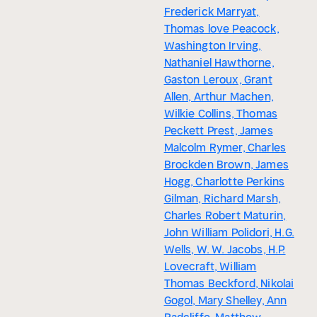
Frederick Marryat,
Thomas love Peacock,
Washington Irving,
Nathaniel Hawthorne,
Gaston Leroux, Grant
Allen, Arthur Machen,
Wilkie Collins, Thomas
Peckett Prest, James
Malcolm Rymer, Charles
Brockden Brown, James
Hogg, Charlotte Perkins
Gilman, Richard Marsh,
Charles Robert Maturin,
John William Polidori, H.G.
Wells, W. W. Jacobs, H.P.
Lovecraft, William
Thomas Beckford, Nikolai
Gogol, Mary Shelley, Ann