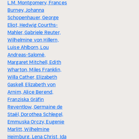
L.M. Montgomery, Frances
Burney, Johanna
Schopenhauer, George
Eliot, Hedwig Courths-
Mahler, Gabriele Reuter,
Wilhelmine von Hillern,
Luise Ahlborn, Lou
Andreas-Salomé,
Margaret Mitchell, Edith
Wharton, Miles Franklin,
Willa Cather, Elizabeth
Gaskell, Elizabeth von
Arnim, Alice Berend,
Franziska Gräfin
Reventlow, Germaine de
Staël, Dorothea Schlegel,
Emmuska Orczy, Eugenie
Marlitt, Wilhelmine
Heimburg, Lena Christ, Ida