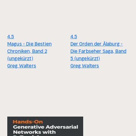
4.5
4.5
Magus - Die Bestien
Der Orden der Âlaburg -
Chroniken, Band 2
Die Farbseher Saga, Band
(ungekürzt)
5 (ungekürzt)
Greg Walters
Greg Walters