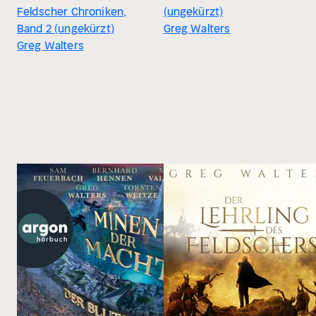
Feldscher Chroniken,
(ungekürzt)
Band 2 (ungekürzt)
Greg Walters
Greg Walters