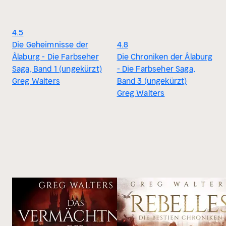
4.5
Die Geheimnisse der
4.8
Âlaburg - Die Farbseher
Die Chroniken der Âlaburg
Saga, Band 1 (ungekürzt)
- Die Farbseher Saga,
Greg Walters
Band 3 (ungekürzt)
Greg Walters