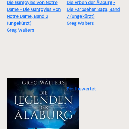
Die Gargoyles von Notre
Die Erben der Âlaburg -
Dame - Die Gargoyles von
Die Farbseher Saga, Band
Notre Dame, Band 2
7 (ungekürzt)
(ungekürzt)
Greg Walters
Greg Walters
Bestbewertet