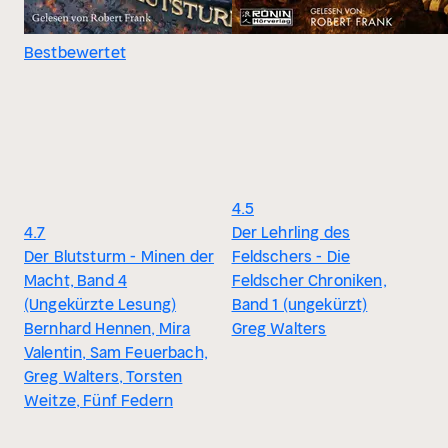
Bestbewertet
4.5
4.7
Der Lehrling des
Der Blutsturm - Minen der
Feldschers - Die
Macht, Band 4
Feldscher Chroniken,
(Ungekürzte Lesung)
Band 1 (ungekürzt)
Bernhard Hennen, Mira
Greg Walters
Valentin, Sam Feuerbach,
Greg Walters, Torsten
Weitze, Fünf Federn