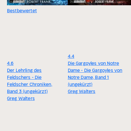
Bestbewertet
4.4
4.6
Die Gargoyles von Notre
Der Lehrling des
Dame - Die Gargoyles von
Feldschers - Die
Notre Dame, Band 1
Feldscher Chroniken,
(ungekürzt)
Band 3 (ungekürzt)
Greg Walters
Greg Walters