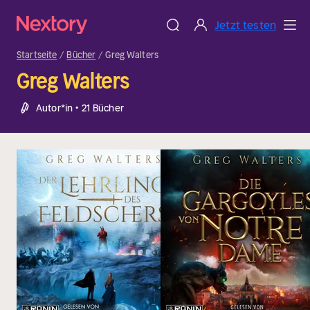
Jetzt testen
Startseite
Bücher
Greg Walters
Greg Walters
Autor*in • 21 Bücher