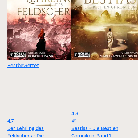
Bestbewertet
4.3
4.7
#1
Der Lehrling des
Bestias - Die Bestien
Feldschers - Die
Chroniken, Band 1