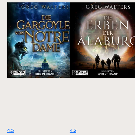
4.5
4.2