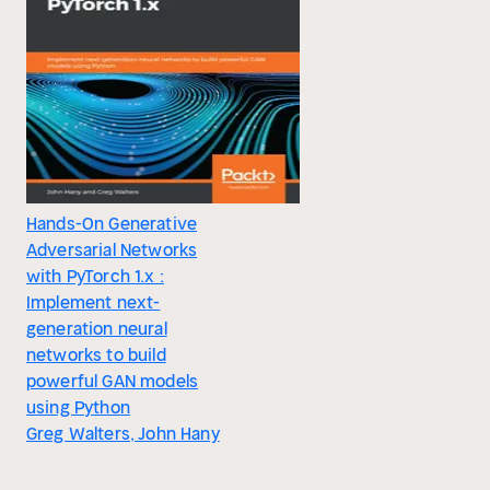
Hands-On Generative
Adversarial Networks
with PyTorch 1.x :
Implement next-
generation neural
networks to build
powerful GAN models
using Python
Greg Walters, John Hany