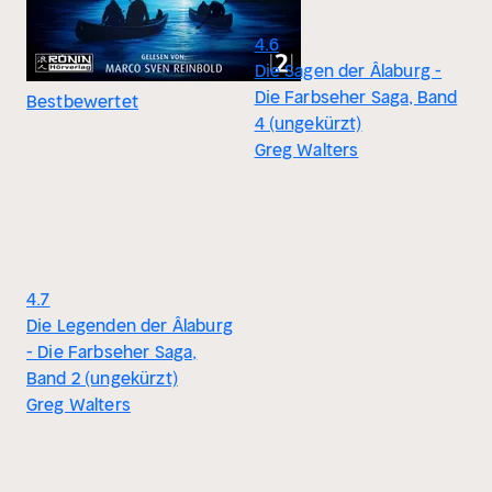
4.6
Die Sagen der Âlaburg -
Die Farbseher Saga, Band
Bestbewertet
4 (ungekürzt)
Greg Walters
4.7
Die Legenden der Âlaburg
- Die Farbseher Saga,
Band 2 (ungekürzt)
Greg Walters