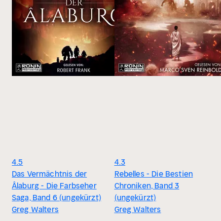
4.5
4.3
Das Vermächtnis der
Rebelles - Die Bestien
Âlaburg - Die Farbseher
Chroniken, Band 3
Saga, Band 6 (ungekürzt)
(ungekürzt)
Greg Walters
Greg Walters