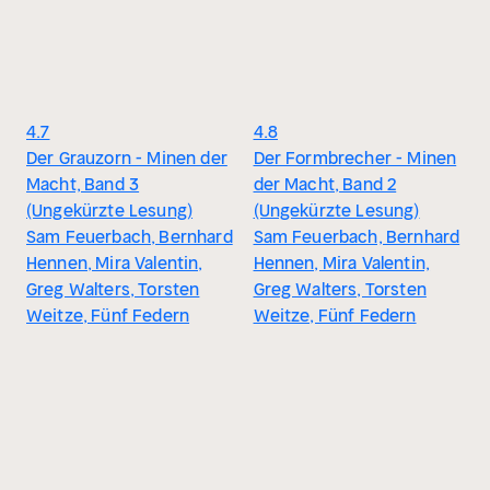
4.7
4.8
Der Grauzorn - Minen der
Der Formbrecher - Minen
Macht, Band 3
der Macht, Band 2
(Ungekürzte Lesung)
(Ungekürzte Lesung)
Sam Feuerbach, Bernhard
Sam Feuerbach, Bernhard
Hennen, Mira Valentin,
Hennen, Mira Valentin,
Greg Walters, Torsten
Greg Walters, Torsten
Weitze, Fünf Federn
Weitze, Fünf Federn