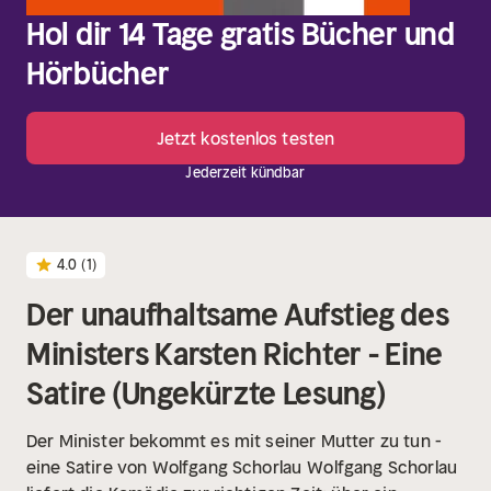
Hol dir 14 Tage gratis Bücher und
Hörbücher
Jetzt kostenlos testen
Jederzeit kündbar
4.0
(1)
Der unaufhaltsame Aufstieg des
Ministers Karsten Richter - Eine
Satire (Ungekürzte Lesung)
Der Minister bekommt es mit seiner Mutter zu tun -
eine Satire von Wolfgang Schorlau
Wolfgang Schorlau