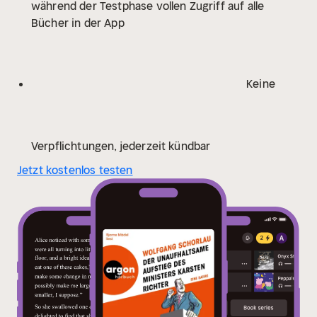
während der Testphase vollen Zugriff auf alle
erhält er einen Anruf: Seine Mutter wurde entführt!
Bücher in der App
Die beste Nachricht seit Tagen. Er beschließt, auf Zeit
zu spielen ...
Keine
Verpflichtungen, jederzeit kündbar
Jetzt kostenlos testen