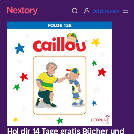
Jetzt testen
Hol dir 14 Tage gratis Bücher und