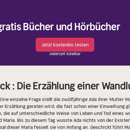
 gratis Bücher und Hörbücher
Jetzt kostenlos testen
Jederzeit kündbar
ck : Die Erzählung einer Wand
 Eine einzelne Frage stellt die zwölfjährige Ada ihrer Mutter M
er Erzählung geraten wird, die fast schon einer Einweihung g
, die auf unterschiedliche Weise von Leben und Tod eines 
 Maria. Bis zu diesem Tag wusste Ada nichts von der Existen
al dieser Maria fesselt sie von Anfang an. Geschickt führt 