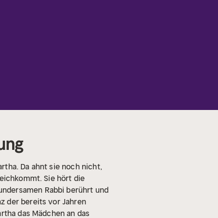
lung
artha. Da ahnt sie noch nicht,
leichkommt. Sie hört die
wundersamen Rabbi berührt und
z der bereits vor Jahren
Martha das Mädchen an das