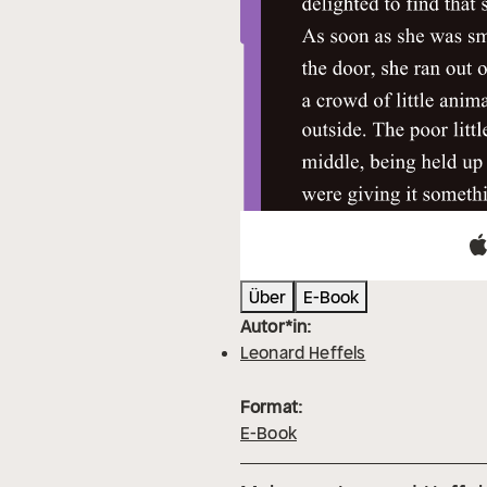
Über
E-Book
Autor*in:
Leonard Heffels
Format:
E-Book