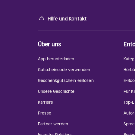
Hilfe und Kontakt
Über uns
Ent
App herunterladen
Kateg
Gutscheincode verwenden
Hörbü
Geschenkgutschein einlösen
E-Boo
Unsere Geschichte
Für K
Karriere
Top-L
Presse
Autor
Partner werden
Sprec
Investor Relations
Buchr