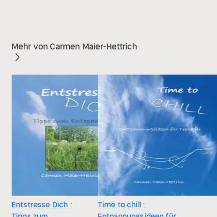
Mehr von Carmen Maier-Hettrich
Entstresse Dich :
Time to chill :
Tipps zum
Entpannungsideen für