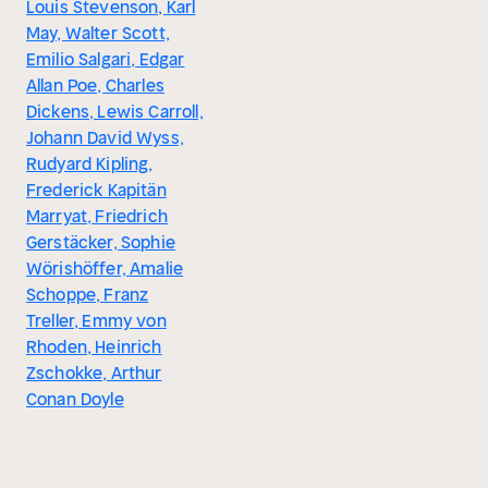
Louis Stevenson, Karl
May, Walter Scott,
Emilio Salgari, Edgar
Allan Poe, Charles
Dickens, Lewis Carroll,
Johann David Wyss,
Rudyard Kipling,
Frederick Kapitän
Marryat, Friedrich
Gerstäcker, Sophie
Wörishöffer, Amalie
Schoppe, Franz
Treller, Emmy von
Rhoden, Heinrich
Zschokke, Arthur
Conan Doyle