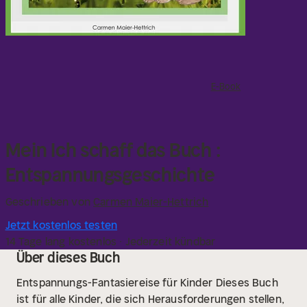
E-Book
Mein Ich schaff das Buch :
Entspannungsgeschichte
Geschrieben von
Carmen Maier-Hettrich
Jetzt kostenlos testen
14 Tage lang kostenlos · Jederzeit kündbar
Über dieses Buch
Entspannungs-Fantasiereise für Kinder
Dieses Buch
ist für alle Kinder, die sich Herausforderungen stellen,