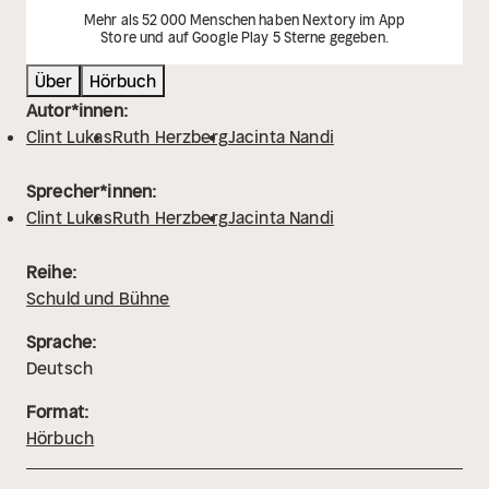
Mehr als 52 000 Menschen haben Nextory im App
Store und auf Google Play 5 Sterne gegeben.
Über
Hörbuch
Autor*innen:
Clint Lukas
Ruth Herzberg
Jacinta Nandi
Sprecher*innen:
Clint Lukas
Ruth Herzberg
Jacinta Nandi
Reihe:
Schuld und Bühne
Sprache:
Deutsch
Format:
Hörbuch