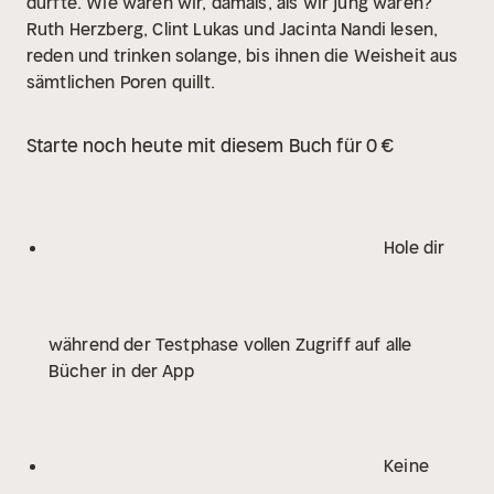
durfte. Wie waren wir, damals, als wir jung waren?
Ruth Herzberg, Clint Lukas und Jacinta Nandi lesen,
reden und trinken solange, bis ihnen die Weisheit aus
sämtlichen Poren quillt.
Starte noch heute mit diesem Buch für 0 €
Hole dir
während der Testphase vollen Zugriff auf alle
Bücher in der App
Keine