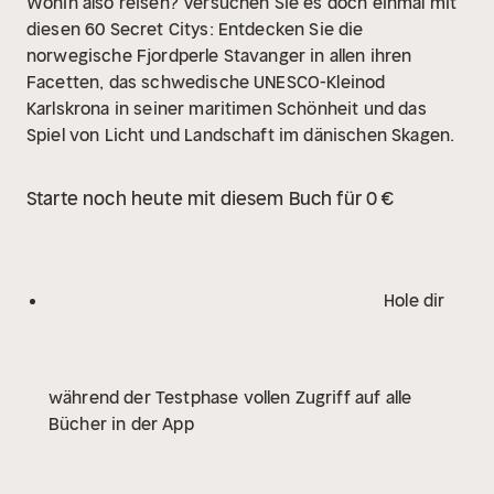
Wohin also reisen? Versuchen Sie es doch einmal mit
diesen 60 Secret Citys: Entdecken Sie die
norwegische Fjordperle Stavanger in allen ihren
Facetten, das schwedische UNESCO-Kleinod
Karlskrona in seiner maritimen Schönheit und das
Spiel von Licht und Landschaft im dänischen Skagen.
Starte noch heute mit diesem Buch für 0 €
Hole dir
während der Testphase vollen Zugriff auf alle
Bücher in der App