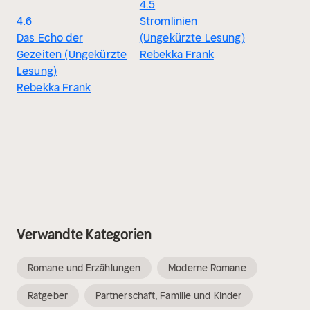
4.5
4.6
Stromlinien
Das Echo der
(Ungekürzte Lesung)
Gezeiten (Ungekürzte
Rebekka Frank
Lesung)
Rebekka Frank
Verwandte Kategorien
Romane und Erzählungen
Moderne Romane
Ratgeber
Partnerschaft, Familie und Kinder