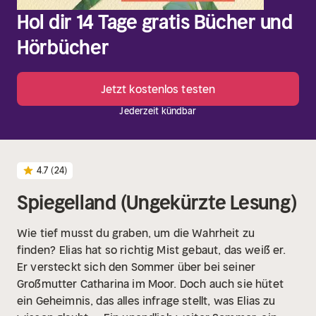
Hol dir 14 Tage gratis Bücher und
Hörbücher
Jetzt kostenlos testen
Jederzeit kündbar
4.7
(24)
Spiegelland (Ungekürzte Lesung)
Wie tief musst du graben, um die Wahrheit zu
finden?
Elias hat so richtig Mist gebaut, das weiß er.
Er versteckt sich den Sommer über bei seiner
Großmutter Catharina im Moor. Doch auch sie hütet
ein Geheimnis, das alles infrage stellt, was Elias zu