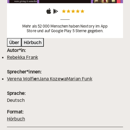
Mehr als 52 000 Menschen haben Nextory im App
Store und auf Google Play 5 Sterne gegeben.
Über
Hörbuch
Autor*in:
Rebekka Frank
Sprecher*innen:
Verena Wolfien
Jana Kozewa
Marian Funk
Sprache:
Deutsch
Format:
Hörbuch