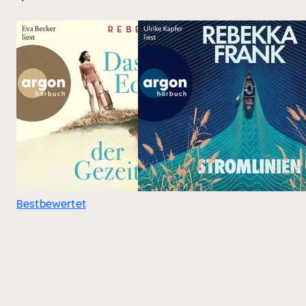
Bestbewertet