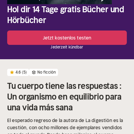
Hol dir 14 Tage gratis Bücher und
Hörbücher
Jetzt kostenlos testen
Jederzeit kündbar
4.6
(5)
No ficción
Tu cuerpo tiene las respuestas :
Un organismo en equilibrio para
una vida más sana
El esperado regreso de la autora de La digestión es la
cuestión, con ocho millones de ejemplares vendidos