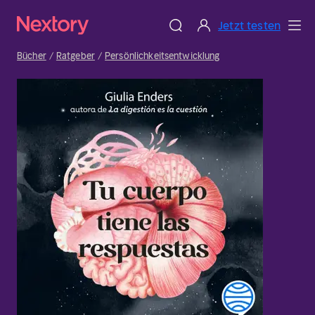
Jetzt testen
Bücher
Ratgeber
Persönlichkeitsentwicklung