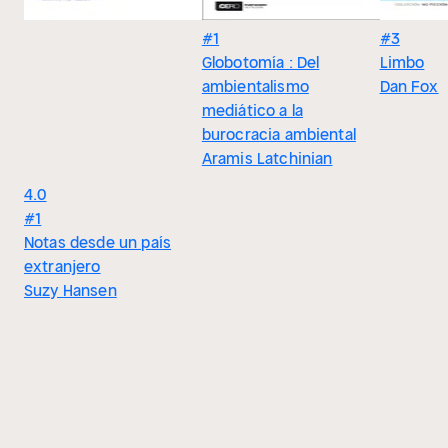
#1
#3
Globotomía : Del
Limbo
ambientalismo
Dan Fox
mediático a la
burocracia ambiental
Aramis Latchinian
4.0
#1
Notas desde un país
extranjero
Suzy Hansen