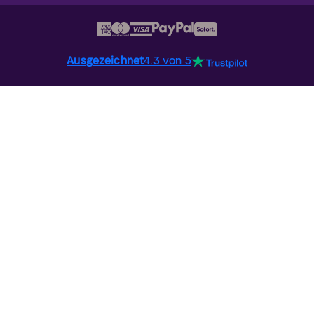
Ausgezeichnet
4.3 von 5