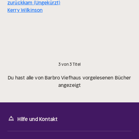
zurückkam (Ungekürzt)
Kerry Wilkinson
3 von 3 Titel
Du hast alle von Barbro Viefhaus vorgelesenen Bücher
angezeigt
Hilfe und Kontakt