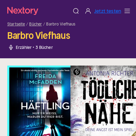
Jetzt testen
Startseite
Bücher
Barbro Viefhaus
Barbro Viefhaus
Erzähler • 3 Bücher