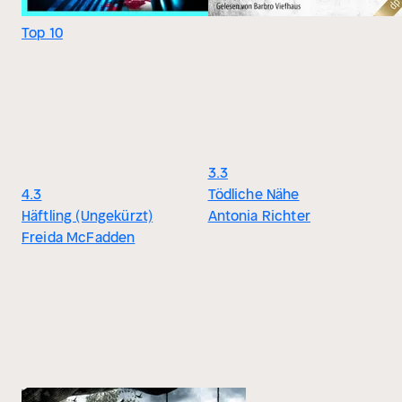
Top 10
3.3
4.3
Tödliche Nähe
Häftling (Ungekürzt)
Antonia Richter
Freida McFadden