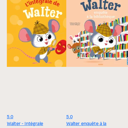
5.0
5.0
Walter - Intégrale
Walter enquête à la