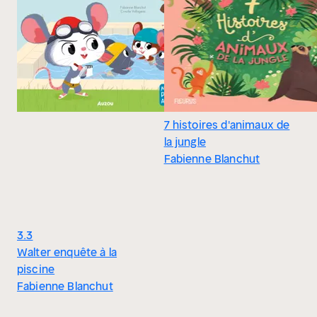
7 histoires d'animaux de
la jungle
Fabienne Blanchut
3.3
Walter enquête à la
piscine
Fabienne Blanchut