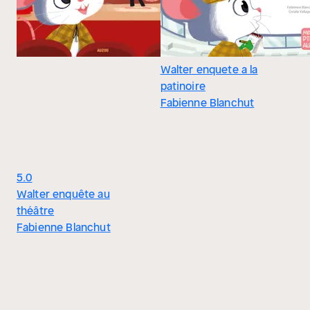
Walter enquete a la
patinoire
Fabienne Blanchut
5.0
Walter enquête au
théâtre
Fabienne Blanchut