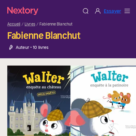
Essayer
Accueil
Livres
Fabienne Blanchut
Fabienne Blanchut
Auteur • 10 livres