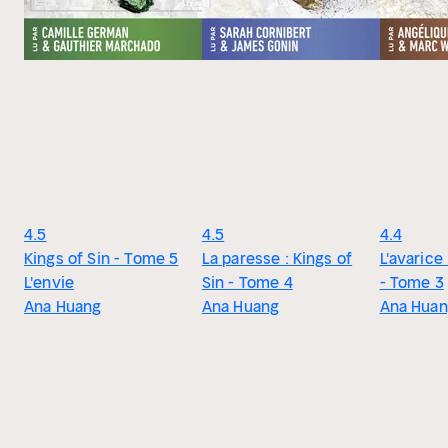
4.5
4.5
4.4
Kings of Sin - Tome 5
La paresse : Kings of
L'avarice 
L'envie
Sin - Tome 4
- Tome 3
Ana Huang
Ana Huang
Ana Hua