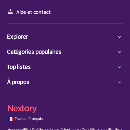
Aide et contact
Explorer
Catégories populaires
Top listes
À propos
🇫🇷
France
·
Français
Accessibilité
·
Politique de confidentialité
·
Conditions d'utilisation