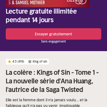
Lecture gratuite illimitée
pendant 14 jours
Essayer gratuitement
Sans engagement
4.3
(819)
King of sin
La colère : Kings of Sin - Tome 1 -
La nouvelle série d'Ana Huang,
l'autrice de la Saga Twisted
Elle est la femme dont il n'a jamais voulu... et la
faiblesse qu'il n'a pas vu venir.
Impitoyable.