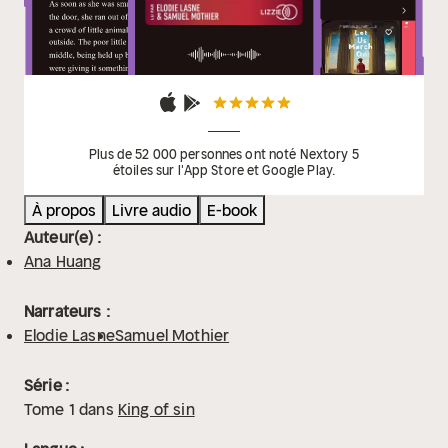
Plus de 52 000 personnes ont noté Nextory 5
étoiles sur l'App Store et Google Play.
À propos
Livre audio
E-book
Auteur(e) :
Ana Huang
Narrateurs :
Elodie Lasne
Samuel Mothier
Série :
Tome
1
dans
King of sin