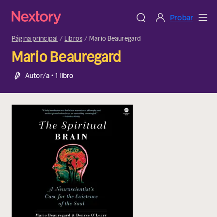
Probar
Página principal
Libros
Mario Beauregard
Mario Beauregard
Autor/a • 1 libro