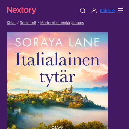
Kokeile
Kirjat
Romaanit
Moderni kaunokirjallisuus