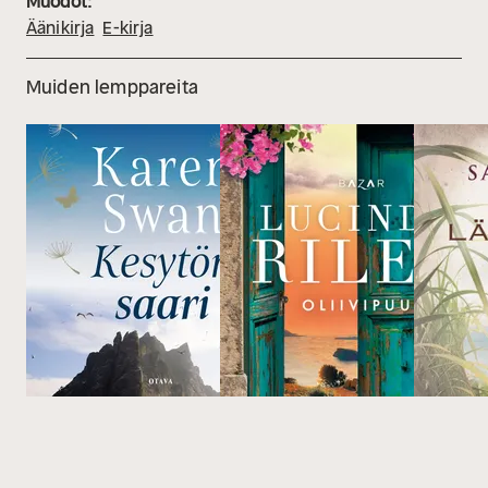
Muodot:
Äänikirja
E-kirja
Muiden lemppareita