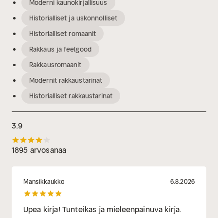
Moderni kaunokirjallisuus
Historialliset ja uskonnolliset
Historialliset romaanit
Rakkaus ja feelgood
Rakkausromaanit
Modernit rakkaustarinat
Historialliset rakkaustarinat
3.9
1895 arvosanaa
Mansikkaukko
6.8.2026
Upea kirja! Tunteikas ja mieleenpainuva kirja.