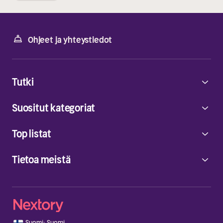
Ohjeet ja yhteystiedot
Tutki
Suositut kategoriat
Top listat
Tietoa meistä
🇫🇮
Suomi
·
Suomi