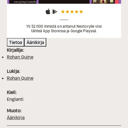
Yli 52 000 ihmistä on antanut Nextorylle viisi
tähteä App Storessa ja Google Playssä.
Tietoa
Äänikirja
Kirjailija:
Rohan Quine
Lukija:
Rohan Quine
Kieli:
Englanti
Muoto:
Äänikirja