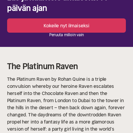
päivän ajan
Kokeile nyt ilmaiseksi
Peruuta milloin vain
The Platinum Raven
The Platinum Raven by Rohan Quine is a triple
convulsion whereby our heroine Raven escalates
herself into the Chocolate Raven and then the
Platinum Raven, from London to Dubai to the tower in
the hills in the desert – then back down again, forever
changed. The daydreams of the downtrodden Raven
propel her into a fantasy life as a more glamorous
version of herself: a party girl living in the world’s