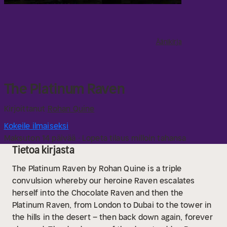
Äänikirja
The Platinum Raven
Kirjoittanut
Rohan Quine
Kokeile ilmaiseksi
Maksuton 14 päivää · Lopeta tilaus milloin tahansa
Tietoa kirjasta
The Platinum Raven by Rohan Quine is a triple
convulsion whereby our heroine Raven escalates
herself into the Chocolate Raven and then the
Platinum Raven, from London to Dubai to the tower in
the hills in the desert – then back down again, forever