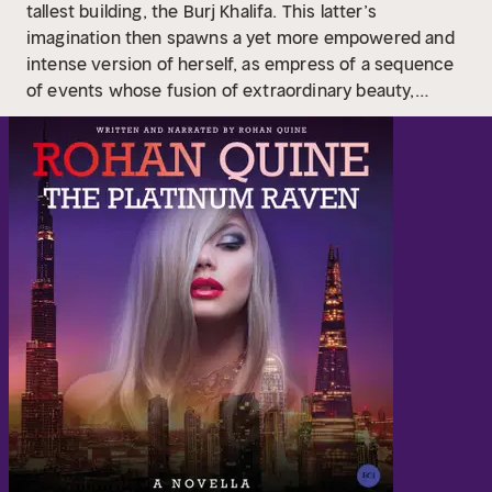
tallest building, the Burj Khalifa. This latter’s
imagination then spawns a yet more empowered and
intense version of herself, as empress of a sequence
of events whose fusion of extraordinary beauty,
violence and sensuality is bewitching… A
Distinguished Favorite in the NYC Big Book Award
2021.