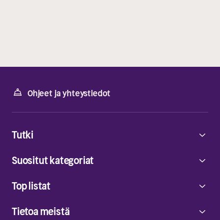
Ohjeet ja yhteystiedot
Tutki
Suositut kategoriat
Top listat
Tietoa meistä